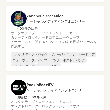
メロディック・プログレッシブ・ハウス
ニュー・ディスコ／イタロ
Zanahoria Mecánica
ソーシャルメディアインフルエンサー
>100件の回答
オルタナティブ・ロック
エレクトロニカ
ガレージ・ロック
ハードコア
ニューウェーブ
アーティストに関するインパクトのある投稿やリールを
作成する
オルタナティブ・ロック
ガレージ・ロック
ハードコア
ニューウェーブ
ポップ・パンク
ポスト・パンク
パンク・ロック
シューゲイザー
RockinBeatsTV
ソーシャルメディアインフルエンサー
回答数：100件未満
オルタナティブ・ロック
エレクトロニカ
エレクトロニック・ロック
フレンチ・ハウス