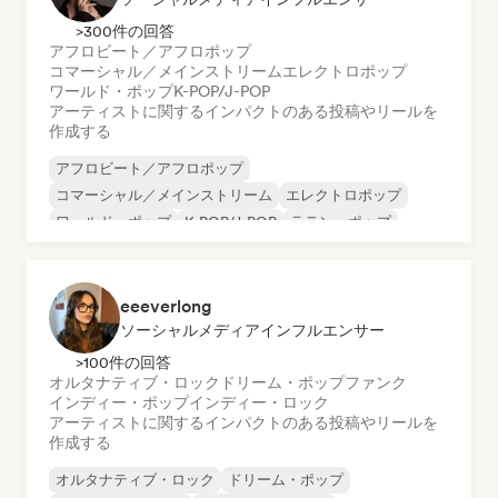
>300件の回答
アフロビート／アフロポップ
コマーシャル／メインストリーム
エレクトロポップ
ワールド・ポップ
K-POP/J-POP
アーティストに関するインパクトのある投稿やリールを
作成する
アフロビート／アフロポップ
コマーシャル／メインストリーム
エレクトロポップ
ワールド・ポップ
K-POP/J-POP
ラテン・ポップ
メロディック・メタル
メタル／ヘヴィメタル
eeeverlong
ソーシャルメディアインフルエンサー
>100件の回答
オルタナティブ・ロック
ドリーム・ポップ
ファンク
インディー・ポップ
インディー・ロック
アーティストに関するインパクトのある投稿やリールを
作成する
オルタナティブ・ロック
ドリーム・ポップ