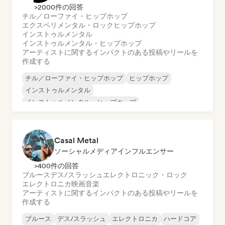
>2000件の回答
チル／ローファイ・ヒップホップ
エクスペリメンタル・ロック
ヒップホップ
インストゥルメンタル
インストゥルメンタル・ヒップホップ
アーティストに関するインパクトのある投稿やリールを
作成する
チル／ローファイ・ヒップホップ
ヒップホップ
インストゥルメンタル
インストゥルメンタル・ヒップホップ
インターナショナル・ラップ
ラテン音楽
英語ラップ
エクスペリメンタル・ロック
Casal Metal
ソーシャルメディアインフルエンサー
>400件の回答
ブルース
デス/スラッシュ
エレクトロニック・ロック
エレクトロニカ
映画音楽
アーティストに関するインパクトのある投稿やリールを
作成する
ブルース
デス/スラッシュ
エレクトロニカ
ハードコア