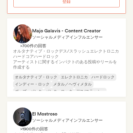
登録
Majo Galavis - Content Creator
ソーシャルメディアインフルエンサー
>700件の回答
オルタナティブ・ロック
デス/スラッシュ
エレクトロニカ
ハードコア
ハードロック
アーティストに関するインパクトのある投稿やリールを
作成する
オルタナティブ・ロック
エレクトロニカ
ハードロック
インディー・ロック
メタル／ヘヴィメタル
ポップ・パンク
パンク・ロック
デス/スラッシュ
El Mostroso
ソーシャルメディアインフルエンサー
>1900件の回答