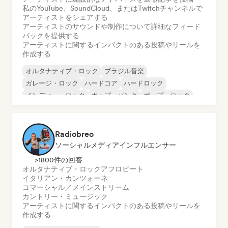
私のYouTube、SoundCloud、またはTwitchチャンネルで
アーティストをシェアする
アーティストのサウンドや制作について詳細なフィード
バックを提供する
アーティストに関するインパクトのある投稿やリールを
作成する
オルタナティブ・ロック
ブラジル音楽
ガレージ・ロック
ハードコア
ハードロック
インディー・ロック
ポップ・パンク
ポップ・ロック
Radiobreo
ソーシャルメディアインフルエンサー
>1800件の回答
オルタナティブ・ロック
アフロビート
イタリアン・カンツォーネ
コマーシャル／メインストリーム
カントリー・ミュージック
アーティストに関するインパクトのある投稿やリールを
作成する