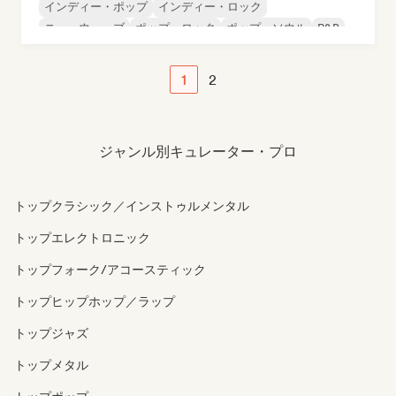
インディー・ポップ
インディー・ロック
ニューウェーブ
ポップ・ロック
ポップ・ソウル
R&B
1
2
ジャンル別キュレーター・プロ
トップクラシック／インストゥルメンタル
トップエレクトロニック
トップフォーク/アコースティック
トップヒップホップ／ラップ
トップジャズ
トップメタル