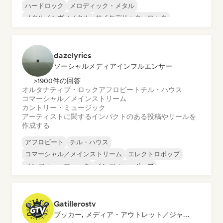
ハードロック
メロディック・メタル
メタル／ヘヴィメタル
サイケデリック・ロック
dazelyrics
ソーシャルメディアインフルエンサー
>1900件の回答
オルタナティブ・ロック
アフロビート
チル・ハウス
コマーシャル／メインストリーム
カントリー・ミュージック
アーティストに関するインパクトのある投稿やリールを
作成する
アフロビート
チル・ハウス
コマーシャル／メインストリーム
エレクトロポップ
インディー・フォーク
インディー・ポップ
ワールド・ポップ
メタリック・ポップ
Gatillerostv
ブッカー, メディア・アウトレット／ジャーナリスト, ソーシャルメディアインフルエンサー