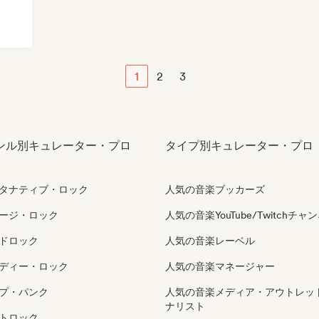
1
2
3
ンル別キュレーター・プロ
タイプ別キュレーター・プロ
タナティブ・ロック
人気の音楽ブッカーズ
ージ・ロック
人気の音楽YouTube/Twitchチャ
ドロック
人気の音楽レーベル
ディー・ロック
人気の音楽マネージャー
プ・パンク
人気の音楽メディア・アウトレッ
ナリスト
トロック