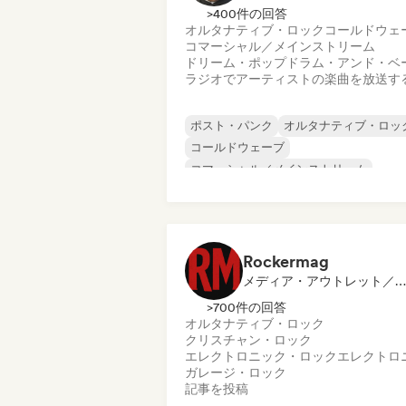
>400件の回答
オルタナティブ・ロック
コールドウェ
コマーシャル／メインストリーム
ドリーム・ポップ
ドラム・アンド・ベ
ラジオでアーティストの楽曲を放送す
ポスト・パンク
オルタナティブ・ロッ
コールドウェーブ
コマーシャル／メインストリーム
エレクトロニカ
エレクトロニック・ロック
エレクトロニカ
ガレージ・ロック
Rockermag
メディア・アウトレット／ジャーナリスト
>700件の回答
オルタナティブ・ロック
クリスチャン・ロック
エレクトロニック・ロック
エレクトロ
ガレージ・ロック
記事を投稿