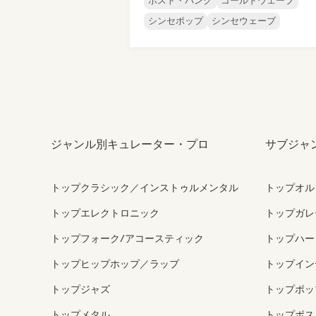
ポスト・パンク
コールドウェーブ
シンセポップ
シンセウェーブ
ジャンル別キュレーター・プロ
サブジャ
トップクラシック／インストゥルメンタル
トップオル
トップエレクトロニック
トップガレ
トップフォーク/アコースティック
トップハー
トップヒップホップ／ラップ
トップイン
トップジャズ
トップポッ
トップメタル
トップポス