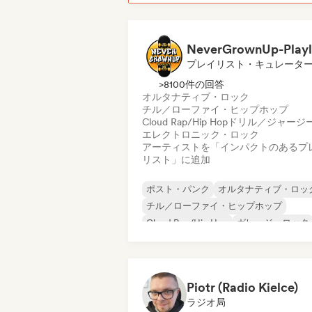
プレイリスト・キュレータ
>8100件の回答
オルタナティブ・ロック
チル／ローファイ・ヒップホップ
Cloud Rap/Hip Hop
ドリル／ジャージ
エレクトロニック・ロック
アーティストを「インパクトのあるプ
リスト」に追加
ポスト・パンク
オルタナティブ・ロッ
チル／ローファイ・ヒップホップ
Cloud Rap/Hip Hop
ガレージ・ロック
ヒップホップ
インディー・ロック
ポップ・パンク
Piotr (Radio Kielce)
ラジオ局