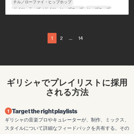
チル／ローファイ・ヒップホップ
ドイツ・ラップ／ドイツ・ヒップホップ
ヒップホップ
ネダーポップ／ダッチ・ポップ
英語ラップ
フレンチ・ラップ
1
2
...
14
ギリシャでプレイリストに採用
される方法
Target the right playlists
ギリシャの音楽プロやキュレーターが、制作、ミックス、
スタイルについて詳細なフィードバックを共有する。その