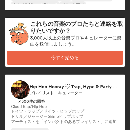
ネオ／モダン・クラシック
ソロ・ピアノ
これらの音楽のプロたちと連絡を取
りたいですか？
3,000人以上の音楽プロやキュレーターに楽
曲を送信しましょう。
今すぐ始める
Hip Hop Hooray 💥 Trap, Hype & Party Rap Bangers
プレイリスト・キュレーター
>1500件の回答
Cloud Rap/Hip Hop
ドイツ・ラップ／ドイツ・ヒップホップ
ドリル／ジャージー
Grime
ヒップホップ
アーティストを「インパクトのあるプレイリスト」に追加