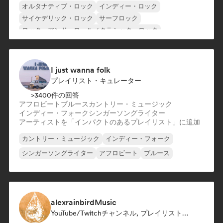
オルタナティブ・ロック
インディー・ロック
サイケデリック・ロック
サーフロック
ロック・アンド・ロール／クラシック・ロック
シューゲイザー
I just wanna folk
プレイリスト・キュレーター
>3400件の回答
アフロビート
ブルース
カントリー・ミュージック
インディー・フォーク
シンガーソングライター
アーティストを「インパクトのあるプレイリスト」に追加
カントリー・ミュージック
インディー・フォーク
シンガーソングライター
アフロビート
ブルース
alexrainbirdMusic
YouTube/Twitchチャンネル, プレイリスト・キュレーター