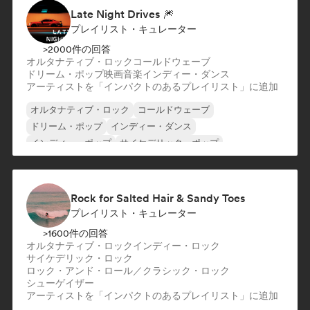
Late Night Drives 🎆
プレイリスト・キュレーター
>2000件の回答
オルタナティブ・ロック
コールドウェーブ
ドリーム・ポップ
映画音楽
インディー・ダンス
アーティストを「インパクトのあるプレイリスト」に追加
オルタナティブ・ロック
コールドウェーブ
ドリーム・ポップ
インディー・ダンス
インディー・ポップ
サイケデリック・ポップ
サイケデリック・ロック
シューゲイザー
Rock for Salted Hair & Sandy Toes
プレイリスト・キュレーター
>1600件の回答
オルタナティブ・ロック
インディー・ロック
サイケデリック・ロック
ロック・アンド・ロール／クラシック・ロック
シューゲイザー
アーティストを「インパクトのあるプレイリスト」に追加