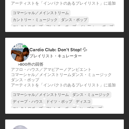
アーティストを「インパクトのあるプレイリスト」に追加
コマーシャル／メインストリーム
カントリー・ミュージック
ダンス・ポップ
エレクトロポップ
フレンチ・ポップ
インディー・ポップ
ワールド・ポップ
ポップ・ロック
Cardio Club: Don't Stop! 💦
プレイリスト・キュレーター
>800件の回答
アフロ・ハウス／アマピアーノ
アンビエント
コマーシャル／メインストリーム
ダンス・ミュージック
ダンス・ポップ
アーティストを「インパクトのあるプレイリスト」に追加
コマーシャル／メインストリーム
ダンス・ミュージック
ディープ・ハウス
ドイツ・ポップ
ディスコ
エレクトロポップ
フレンチ・ポップ
ヒップホップ