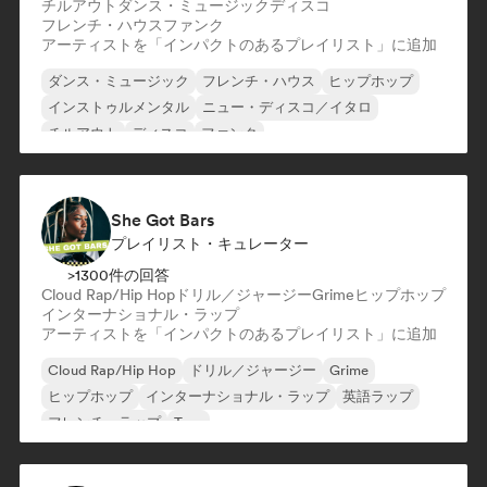
チルアウト
ダンス・ミュージック
ディスコ
フレンチ・ハウス
ファンク
アーティストを「インパクトのあるプレイリスト」に追加
ダンス・ミュージック
フレンチ・ハウス
ヒップホップ
インストゥルメンタル
ニュー・ディスコ／イタロ
チルアウト
ディスコ
ファンク
She Got Bars
プレイリスト・キュレーター
>1300件の回答
Cloud Rap/Hip Hop
ドリル／ジャージー
Grime
ヒップホップ
インターナショナル・ラップ
アーティストを「インパクトのあるプレイリスト」に追加
Cloud Rap/Hip Hop
ドリル／ジャージー
Grime
ヒップホップ
インターナショナル・ラップ
英語ラップ
フレンチ・ラップ
Trap