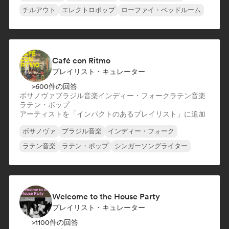
チルアウト
エレクトロポップ
ローファイ・ベッドルーム
Café con Ritmo
プレイリスト・キュレーター
>600件の回答
ボサノヴァ
ブラジル音楽
インディー・フォーク
ラテン音楽
ラテン・ポップ
アーティストを「インパクトのあるプレイリスト」に追加
ボサノヴァ
ブラジル音楽
インディー・フォーク
ラテン音楽
ラテン・ポップ
シンガーソングライター
Welcome to the House Party
プレイリスト・キュレーター
>1100件の回答