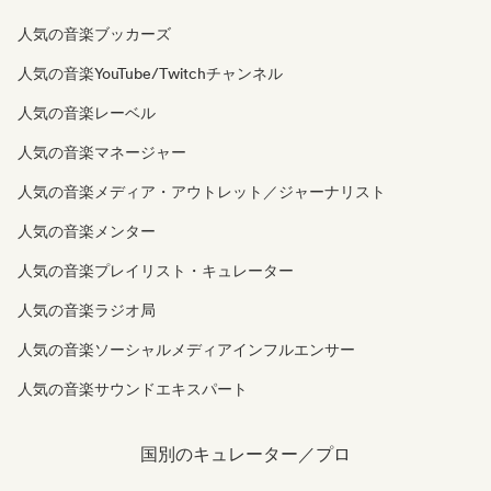
人気の音楽ブッカーズ
人気の音楽YouTube/Twitchチャンネル
人気の音楽レーベル
人気の音楽マネージャー
人気の音楽メディア・アウトレット／ジャーナリスト
人気の音楽メンター
人気の音楽プレイリスト・キュレーター
人気の音楽ラジオ局
人気の音楽ソーシャルメディアインフルエンサー
人気の音楽サウンドエキスパート
国別のキュレーター／プロ