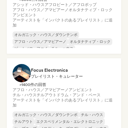
アシッド・ハウス
アフロビート／アフロポップ
アフロ・ハウス／アマピアーノ
オルタナティブ・ロック
アンビエント
アーティストを「インパクトのあるプレイリスト」に追
加
オルガニック・ハウス／ダウンテンポ
アフロ・ハウス／アマピアーノ
オルタナティブ・ロック
ビート／ローファイ
チル・ハウス
チル／ローファイ・ヒップホップ
チルアウト
ディープ・ハウス
Focus Electronica
プレイリスト・キュレーター
>1400件の回答
アフロ・ハウス／アマピアーノ
アンビエント
チル・ハウス
チルアウト
ドラム・アンド・ベース
アーティストを「インパクトのあるプレイリスト」に追
加
オルガニック・ハウス／ダウンテンポ
チル・ハウス
チルアウト
エクスペリメンタル・エレクトロニック