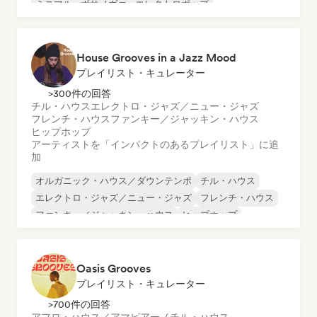
ミニマル
ボサノヴァ
エレクトロポップ
House Grooves in a Jazz Mood
プレイリスト・キュレーター
>300件の回答
チル・ハウス
エレクトロ・ジャズ／ニュー・ジャズ
フレンチ・ハウス
ファンキー／ジャッキン・ハウス
ヒップホップ
アーティストを「インパクトのあるプレイリスト」に追
加
オルガニック・ハウス／ダウンテンポ
チル・ハウス
エレクトロ・ジャズ／ニュー・ジャズ
フレンチ・ハウス
ファンキー／ジャッキン・ハウス
ヒップホップ
メロディック・プログレッシブ・ハウス
Oasis Grooves
プレイリスト・キュレーター
>700件の回答