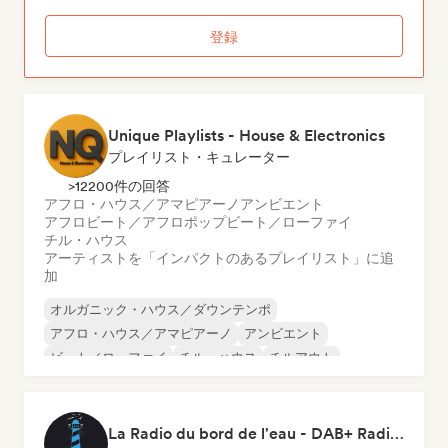
登録
Unique Playlists - House & Electronics
プレイリスト・キュレーター
>12200件の回答
アフロ・ハウス／アマピアーノ
アンビエント
アフロビート／アフロポップ
ビート／ローファイ
チル・ハウス
アーティストを「インパクトのあるプレイリスト」に追
加
オルガニック・ハウス／ダウンテンポ
アフロ・ハウス／アマピアーノ
アンビエント
ビート／ローファイ
チル・ハウス
チルアウト
ダンス・ポップ
ディープ・ハウス
La Radio du bord de l'eau - DAB+ Radio Station (Switzerland)