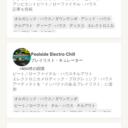
アンビエント
ビート／ローファイ
チル・ハウス
記事を投稿
オルガニック・ハウス／ダウンテンポ
アシッド・ハウス
チルアウト
ディープ・ハウス
ディスコ
エレクトロニカ
ヒップホップ
ミニマル
Poolside Electro Chill
プレイリスト・キュレーター
>400件の回答
ビート／ローファイ
チル・ハウス
チルアウト
エレクトロニカ
メロディック・プログレッシブ・ハウス
アーティストを「インパクトのあるプレイリスト」に追
加
オルガニック・ハウス／ダウンテンポ
ビート／ローファイ
チル・ハウス
チルアウト
エレクトロニカ
メロディック・プログレッシブ・ハウス
ミニマル
トリップホップ