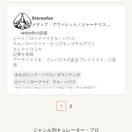
インディー・フォーク
Stereofox
メディア・アウトレット／ジャーナリスト, プレイリスト・キュレーター
>8100件の回答
ビート／ローファイ
チル・ハウス
チル／ローファイ・ヒップホップ
チルアウト
エレクトロニカ
記事を投稿
アーティストを「インパクトのあるプレイリスト」に追
加
オルガニック・ハウス／ダウンテンポ
ビート／ローファイ
チル・ハウス
チル／ローファイ・ヒップホップ
チルアウト
エレクトロ・ジャズ／ニュー・ジャズ
ファンク
ジャズ・フュージョン
1
2
ジャンル別キュレーター・プロ