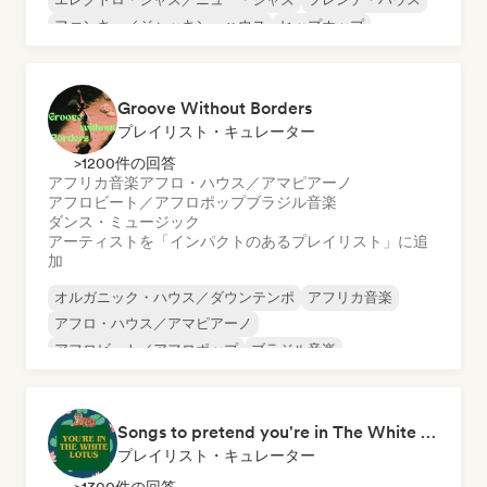
ファンキー／ジャッキン・ハウス
ヒップホップ
メロディック・プログレッシブ・ハウス
Groove Without Borders
プレイリスト・キュレーター
>1200件の回答
アフリカ音楽
アフロ・ハウス／アマピアーノ
アフロビート／アフロポップ
ブラジル音楽
ダンス・ミュージック
アーティストを「インパクトのあるプレイリスト」に追
加
オルガニック・ハウス／ダウンテンポ
アフリカ音楽
アフロ・ハウス／アマピアーノ
アフロビート／アフロポップ
ブラジル音楽
ダンス・ミュージック
インディー・ダンス
ラテン音楽
Songs to pretend you're in The White Lotus
プレイリスト・キュレーター