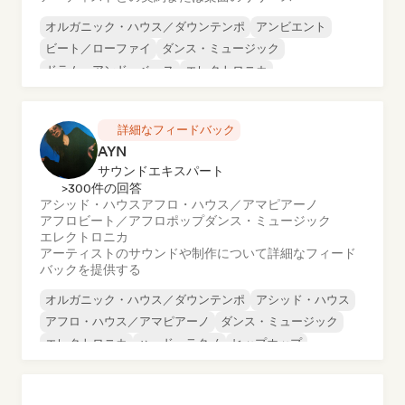
オルガニック・ハウス／ダウンテンポ
アンビエント
ビート／ローファイ
ダンス・ミュージック
ドラム・アンド・ベース
エレクトロニカ
エクスペリメンタル・エレクトロニック
エクスペリメンタル・ロック
詳細なフィードバック
AYN
サウンドエキスパート
>300件の回答
アシッド・ハウス
アフロ・ハウス／アマピアーノ
アフロビート／アフロポップ
ダンス・ミュージック
エレクトロニカ
アーティストのサウンドや制作について詳細なフィード
バックを提供する
オルガニック・ハウス／ダウンテンポ
アシッド・ハウス
アフロ・ハウス／アマピアーノ
ダンス・ミュージック
エレクトロニカ
ハード・テクノ
ヒップホップ
インディー・ダンス