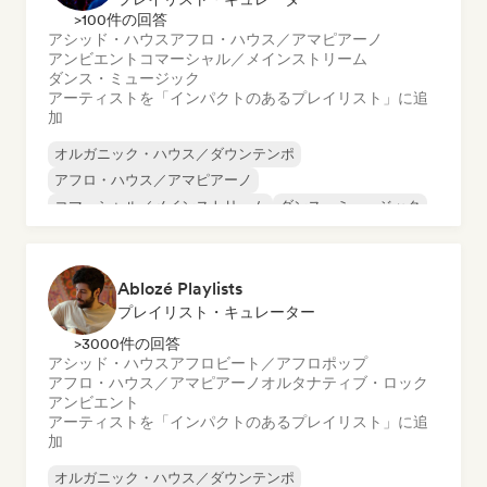
>100件の回答
アシッド・ハウス
アフロ・ハウス／アマピアーノ
アンビエント
コマーシャル／メインストリーム
ダンス・ミュージック
アーティストを「インパクトのあるプレイリスト」に追
加
オルガニック・ハウス／ダウンテンポ
アフロ・ハウス／アマピアーノ
コマーシャル／メインストリーム
ダンス・ミュージック
ダンス・ポップ
ディスコ
エレクトロニカ
エレクトロ・スウィング
Ablozé Playlists
プレイリスト・キュレーター
>3000件の回答
アシッド・ハウス
アフロビート／アフロポップ
アフロ・ハウス／アマピアーノ
オルタナティブ・ロック
アンビエント
アーティストを「インパクトのあるプレイリスト」に追
加
オルガニック・ハウス／ダウンテンポ