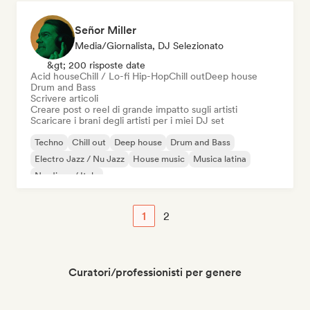
Señor Miller
Media/Giornalista, DJ Selezionato
&gt; 200 risposte date
Acid house
Chill / Lo-fi Hip-Hop
Chill out
Deep house
Drum and Bass
Scrivere articoli
Creare post o reel di grande impatto sugli artisti
Scaricare i brani degli artisti per i miei DJ set
Techno
Chill out
Deep house
Drum and Bass
Electro Jazz / Nu Jazz
House music
Musica latina
Nu-disco / Italo
1
2
Curatori/professionisti per genere