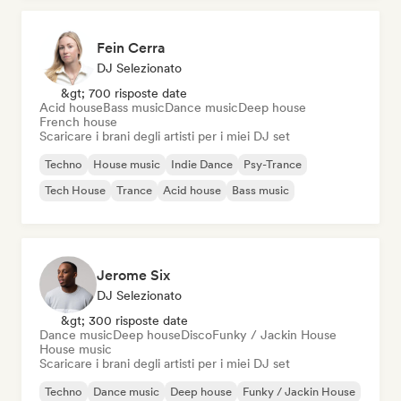
Fein Cerra
DJ Selezionato
&gt; 700 risposte date
Acid house
Bass music
Dance music
Deep house
French house
Scaricare i brani degli artisti per i miei DJ set
Techno
House music
Indie Dance
Psy-Trance
Tech House
Trance
Acid house
Bass music
Jerome Six
DJ Selezionato
&gt; 300 risposte date
Dance music
Deep house
Disco
Funky / Jackin House
House music
Scaricare i brani degli artisti per i miei DJ set
Techno
Dance music
Deep house
Funky / Jackin House