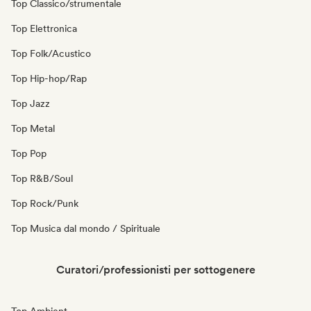
Top Classico/strumentale
Top Elettronica
Top Folk/Acustico
Top Hip-hop/Rap
Top Jazz
Top Metal
Top Pop
Top R&B/Soul
Top Rock/Punk
Top Musica dal mondo / Spirituale
Curatori/professionisti per sottogenere