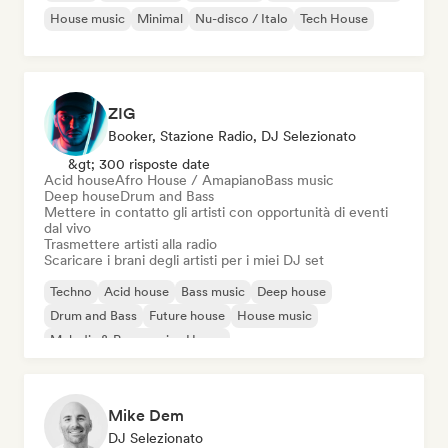
House music
Minimal
Nu-disco / Italo
Tech House
ZIG
Booker, Stazione Radio, DJ Selezionato
&gt; 300 risposte date
Acid house
Afro House / Amapiano
Bass music
Deep house
Drum and Bass
Mettere in contatto gli artisti con opportunità di eventi
dal vivo
Trasmettere artisti alla radio
Scaricare i brani degli artisti per i miei DJ set
Techno
Acid house
Bass music
Deep house
Drum and Bass
Future house
House music
Melodic & Progressive House
Mike Dem
DJ Selezionato