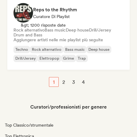
Reps to the Rhythm
Curatore Di Playlist
&gt; 1200 risposte date
Rock alternativo
Bass music
Deep house
Drill/Jersey
Drum and Bass
Aggiungere artisti nelle mie playlist più seguite
Techno
Rock alternativo
Bass music
Deep house
Drill/Jersey
Elettropop
Grime
Trap
1
2
3
4
Curatori/professionisti per genere
Top Classico/strumentale
Top Elettronica