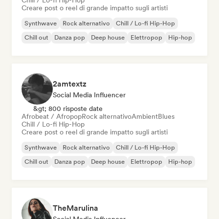
Chill / Lo-fi Hip-Hop
Creare post o reel di grande impatto sugli artisti
Synthwave
Rock alternativo
Chill / Lo-fi Hip-Hop
Chill out
Danza pop
Deep house
Elettropop
Hip-hop
2amtextz
Social Media Influencer
&gt; 800 risposte date
Afrobeat / Afropop
Rock alternativo
Ambient
Blues
Chill / Lo-fi Hip-Hop
Creare post o reel di grande impatto sugli artisti
Synthwave
Rock alternativo
Chill / Lo-fi Hip-Hop
Chill out
Danza pop
Deep house
Elettropop
Hip-hop
TheMarulina