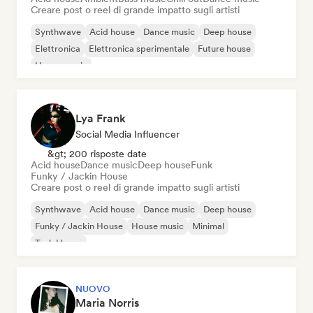
Creare post o reel di grande impatto sugli artisti
Synthwave
Acid house
Dance music
Deep house
Elettronica
Elettronica sperimentale
Future house
House music
Lya Frank
Social Media Influencer
&gt; 200 risposte date
Acid house
Dance music
Deep house
Funk
Funky / Jackin House
Creare post o reel di grande impatto sugli artisti
Synthwave
Acid house
Dance music
Deep house
Funky / Jackin House
House music
Minimal
Tech House
NUOVO
Maria Norris