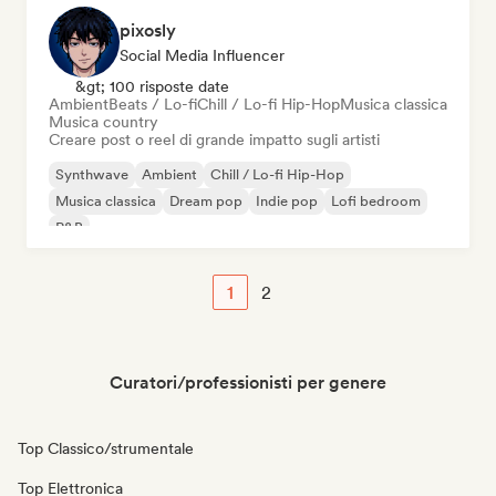
pixosly
Social Media Influencer
&gt; 100 risposte date
Ambient
Beats / Lo-fi
Chill / Lo-fi Hip-Hop
Musica classica
Musica country
Creare post o reel di grande impatto sugli artisti
Synthwave
Ambient
Chill / Lo-fi Hip-Hop
Musica classica
Dream pop
Indie pop
Lofi bedroom
R&B
1
2
Curatori/professionisti per genere
Top Classico/strumentale
Top Elettronica