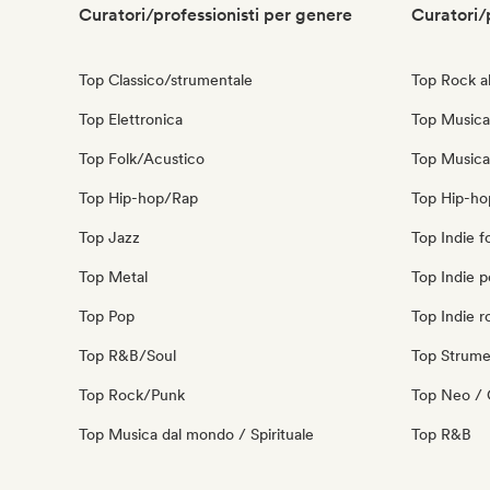
Curatori/professionisti per genere
Curatori/
Top Classico/strumentale
Top Rock al
Top Elettronica
Top Musica 
Top Folk/Acustico
Top Musica
Top Hip-hop/Rap
Top Hip-ho
Top Jazz
Top Indie f
Top Metal
Top Indie 
Top Pop
Top Indie r
Top R&B/Soul
Top Strume
Top Rock/Punk
Top Neo / 
Top Musica dal mondo / Spirituale
Top R&B