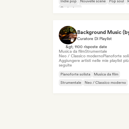
Indie pop
Nouvelle scene
Pop soul
Cantautore
Curatore Di Playlist
&gt; 1100 risposte date
Musica da film
Strumentale
Neo / Classico moderno
Pianoforte soli
Aggiungere artisti nelle mie playlist più
seguite
Pianoforte solista
Musica da film
Strumentale
Neo / Classico moderno