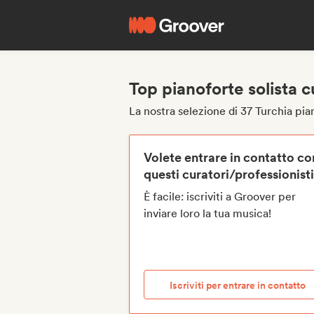
Top pianoforte solista c
La nostra selezione di 37 Turchia pian
Volete entrare in contatto co
questi curatori/professionist
È facile: iscriviti a Groover per
inviare loro la tua musica!
Iscriviti per entrare in contatto