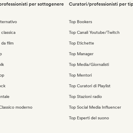
professionisti per sottogenere
Curatori/professionisti per ti
ternativo
Top Bookers
classica
Top Canali Youtube/Twitch
 da film
Top Etichette
p
Top Manager
olk
Top Media/Giornalisti
pop
Top Mentori
ock
Top Curatori di Playlist
ntale
Top Stazioni radio
Classico moderno
Top Social Media Influencer
Top Esperti del suono