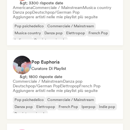
&gt; 3300 risposte date
Americana
Commerciale / Mainstream
Musica country
Danza pop
Deutschpop/German Pop
Aggiungere artisti nelle mie playlist più seguite
Pop psichedelico
Commerciale / Mainstream
Musica country
Danza pop
Elettropop
French Pop
Indie pop
Pop internazionale
Pop Euphoria
Curatore Di Playlist
&gt; 1800 risposte date
Commerciale / Mainstream
Danza pop
Deutschpop/German Pop
Elettropop
French Pop
Aggiungere artisti nelle mie playlist più seguite
Pop psichedelico
Commerciale / Mainstream
Danza pop
Elettropop
French Pop
Iperpop
Indie pop
Pop internazionale