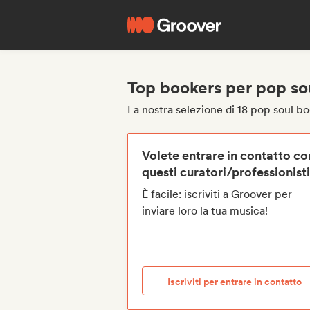
Top bookers per pop so
La nostra selezione di 18 pop soul b
Volete entrare in contatto co
questi curatori/professionist
È facile: iscriviti a Groover per
inviare loro la tua musica!
Iscriviti per entrare in contatto