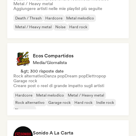
Metal / Heavy metal
Aggiungere artisti nelle mie playlist più seguite
Death / Thrash
Hardcore
Metal melodico
Metal / Heavy metal
Noise
Hard rock
Ecos Compartidos
Media/Giornalista
&gt; 300 risposte date
Rock alternativo
Danza pop
Dream pop
Elettropop
Garage rock
Creare post o reel di grande impatto sugli artisti
Hardcore
Metal melodico
Metal / Heavy metal
Rock alternativo
Garage rock
Hard rock
Indie rock
New wave
Sonido A La Carta