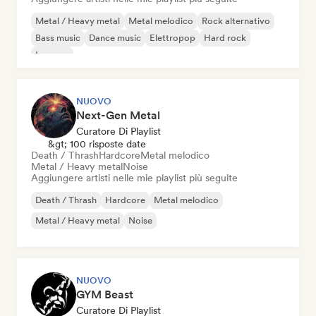
Metal / Heavy metal
Metal melodico
Rock alternativo
Bass music
Dance music
Elettropop
Hard rock
Iperpop
NUOVO
Next-Gen Metal
Curatore Di Playlist
&gt; 100 risposte date
Death / Thrash
Hardcore
Metal melodico
Metal / Heavy metal
Noise
Aggiungere artisti nelle mie playlist più seguite
Death / Thrash
Hardcore
Metal melodico
Metal / Heavy metal
Noise
NUOVO
GYM Beast
Curatore Di Playlist