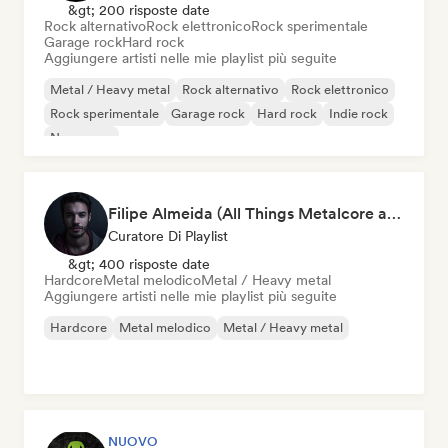
&gt; 200 risposte date
Rock alternativo
Rock elettronico
Rock sperimentale
Garage rock
Hard rock
Aggiungere artisti nelle mie playlist più seguite
Metal / Heavy metal
Rock alternativo
Rock elettronico
Rock sperimentale
Garage rock
Hard rock
Indie rock
New wave
Filipe Almeida (All Things Metalcore and Metalcore Instrumentals)
Curatore Di Playlist
&gt; 400 risposte date
Hardcore
Metal melodico
Metal / Heavy metal
Aggiungere artisti nelle mie playlist più seguite
Hardcore
Metal melodico
Metal / Heavy metal
NUOVO