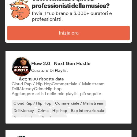
professionisti della musica?
Invia il tuo brano a 3.000+ curatori e
professionisti.
Inizia ora
Flow 2.0 | Next Gen Hustle
Curatore Di Playlist
&gt; 1500 risposte date
Cloud Rap / Hip Hop
Commerciale / Mainstream
Drill/Jersey
Grime
Hip-hop
Aggiungere artisti nelle mie playlist più seguite
Cloud Rap / Hip Hop
Commerciale / Mainstream
Drill/Jersey
Grime
Hip-hop
Rap internazionale
Rap in inglese
Rap francese