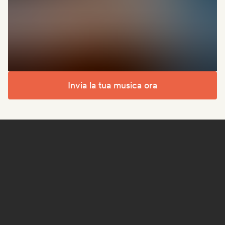
Invia la tua musica ora