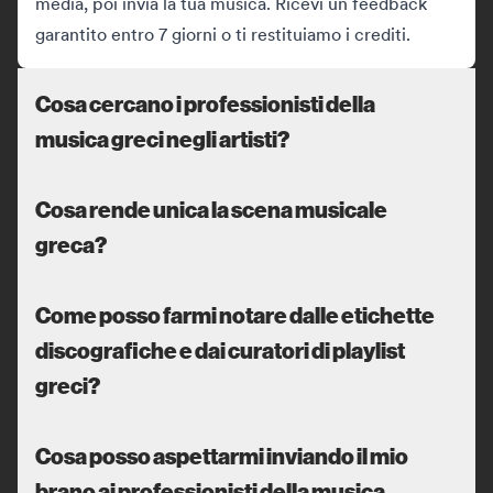
media, poi invia la tua musica. Ricevi un feedback
garantito entro 7 giorni o ti restituiamo i crediti.
Cosa cercano i professionisti della
musica greci negli artisti?
Cosa rende unica la scena musicale
greca?
Come posso farmi notare dalle etichette
discografiche e dai curatori di playlist
greci?
Cosa posso aspettarmi inviando il mio
brano ai professionisti della musica