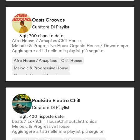
Oasis Grooves
Curatore Di Playlist
&gt; 700 risposte date
Afro House / Amapiano
Chill House
Melodic & Progressive House
Organic House / Downtempo
Aggiungere artisti nelle mie playlist più seguite
Afro House / Amapiano
Chill House
Melodic & Progressive House
Organic House / Downtempo
Poolside Electro Chill
Curatore Di Playlist
&gt; 400 risposte date
Beats / Lo-fi
Chill House
Chill out
Elettronica
Melodic & Progressive House
Aggiungere artisti nelle mie playlist più seguite