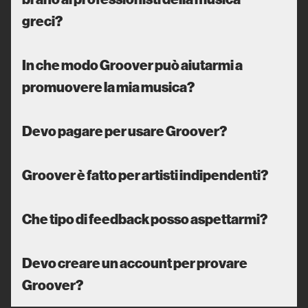
greci?
In che modo Groover può aiutarmi a
promuovere la mia musica?
Devo pagare per usare Groover?
Groover è fatto per artisti indipendenti?
Che tipo di feedback posso aspettarmi?
Devo creare un account per provare
Groover?