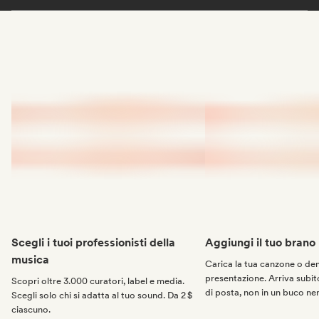
Scegli i tuoi professionisti della
Aggiungi il tuo brano
musica
Carica la tua canzone o d
presentazione. Arriva subito
Scopri oltre 3.000 curatori, label e media.
di posta, non in un buco ne
Scegli solo chi si adatta al tuo sound. Da 2 $
ciascuno.