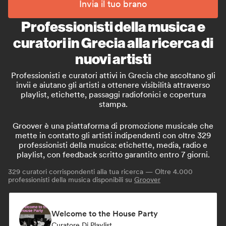
Invia il tuo brano
Professionisti della musica e
curatori in Grecia alla ricerca di
nuovi artisti
Professionisti e curatori attivi in Grecia che ascoltano gli
invii e aiutano gli artisti a ottenere visibilità attraverso
playlist, etichette, passaggi radiofonici e copertura
stampa.
Groover è una piattaforma di promozione musicale che
mette in contatto gli artisti indipendenti con oltre 329
professionisti della musica: etichette, media, radio e
playlist, con feedback scritto garantito entro 7 giorni.
329
curatori corrispondenti alla tua ricerca — Oltre 4.000
professionisti della musica disponibili su
Groover
Welcome to the House Party
Curatore Di Playlist