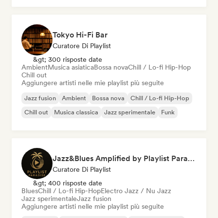
Tokyo Hi-Fi Bar
Curatore Di Playlist
&gt; 300 risposte date
Ambient
Musica asiatica
Bossa nova
Chill / Lo-fi Hip-Hop
Chill out
Aggiungere artisti nelle mie playlist più seguite
Jazz fusion
Ambient
Bossa nova
Chill / Lo-fi Hip-Hop
Chill out
Musica classica
Jazz sperimentale
Funk
Jazz&Blues Amplified by Playlist Paradise
Curatore Di Playlist
&gt; 400 risposte date
Blues
Chill / Lo-fi Hip-Hop
Electro Jazz / Nu Jazz
Jazz sperimentale
Jazz fusion
Aggiungere artisti nelle mie playlist più seguite