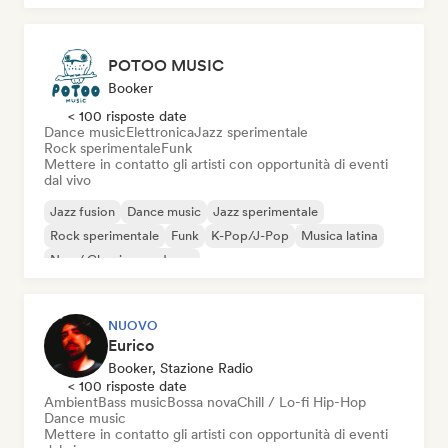
POTOO MUSIC
Booker
< 100 risposte date
Dance music
Elettronica
Jazz sperimentale
Rock sperimentale
Funk
Mettere in contatto gli artisti con opportunità di eventi
dal vivo
Jazz fusion
Dance music
Jazz sperimentale
Rock sperimentale
Funk
K-Pop/J-Pop
Musica latina
Neo / Classico moderno
NUOVO
Eurico
Booker, Stazione Radio
< 100 risposte date
Ambient
Bass music
Bossa nova
Chill / Lo-fi Hip-Hop
Dance music
Mettere in contatto gli artisti con opportunità di eventi