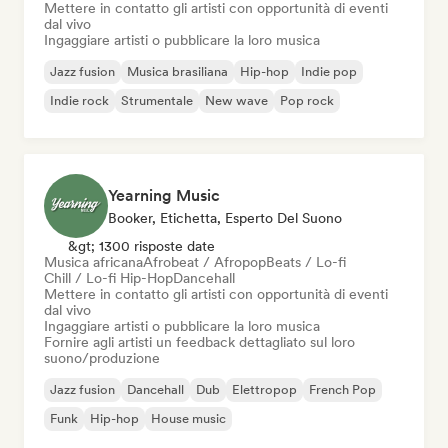
Mettere in contatto gli artisti con opportunità di eventi
dal vivo
Ingaggiare artisti o pubblicare la loro musica
Jazz fusion
Musica brasiliana
Hip-hop
Indie pop
Indie rock
Strumentale
New wave
Pop rock
Yearning Music
Booker, Etichetta, Esperto Del Suono
&gt; 1300 risposte date
Musica africana
Afrobeat / Afropop
Beats / Lo-fi
Chill / Lo-fi Hip-Hop
Dancehall
Mettere in contatto gli artisti con opportunità di eventi
dal vivo
Ingaggiare artisti o pubblicare la loro musica
Fornire agli artisti un feedback dettagliato sul loro
suono/produzione
Jazz fusion
Dancehall
Dub
Elettropop
French Pop
Funk
Hip-hop
House music