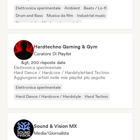
Elettronica sperimentale
Ambient
Beats / Lo-fi
Drum and Bass
Musica da film
Industrial music
Strumentale
Hip-hop strumentale
Hardtechno Gaming & Gym
Curatore Di Playlist
&gt; 200 risposte date
Elettronica sperimentale
Hard Dance / Hardcore / Hardstyle
Hard Techno
Aggiungere artisti nelle mie playlist più seguite
Elettronica sperimentale
Hard Dance / Hardcore / Hardstyle
Hard Techno
Sound & Vision MX
Media/Giornalista