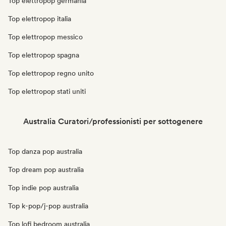
Top elettropop germania
Top elettropop italia
Top elettropop messico
Top elettropop spagna
Top elettropop regno unito
Top elettropop stati uniti
Australia Curatori/professionisti per sottogenere
Top danza pop australia
Top dream pop australia
Top indie pop australia
Top k-pop/j-pop australia
Top lofi bedroom australia