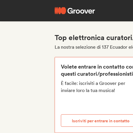
Top elettronica curator
La nostra selezione di 137 Ecuador el
Volete entrare in contatto co
questi curatori/professionist
È facile: iscriviti a Groover per
inviare loro la tua musica!
Iscriviti per entrare in contatto