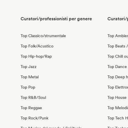
Curatori/professionisti per genere
Curatori/
Top Classico/strumentale
Top Ambie
Top Folk/Acustico
Top Beats /
Top Hip-hop/Rap
Top Chill o
Top Jazz
Top Dance
Top Metal
Top Deep 
Top Pop
Top Elettro
Top R&B/Soul
Top House 
Top Reggae
Top Melodi
Top Rock/Punk
Top Tech 