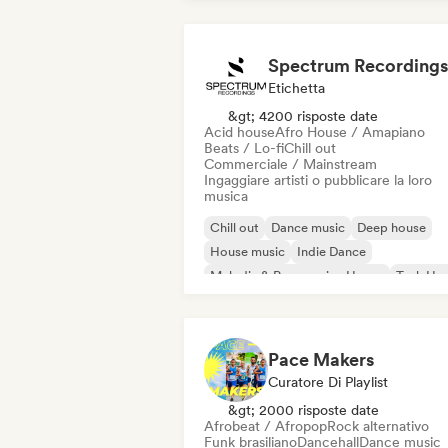
Spectrum Recordings
Etichetta
&gt; 4200 risposte date
Acid house
Afro House / Amapiano
Beats / Lo-fi
Chill out
Commerciale / Mainstream
Ingaggiare artisti o pubblicare la loro
musica
Chill out
Dance music
Deep house
House music
Indie Dance
Melodic & Progressive House
Tech Ho
Techno
Pace Makers
Curatore Di Playlist
&gt; 2000 risposte date
Afrobeat / Afropop
Rock alternativo
Funk brasiliano
Dancehall
Dance music