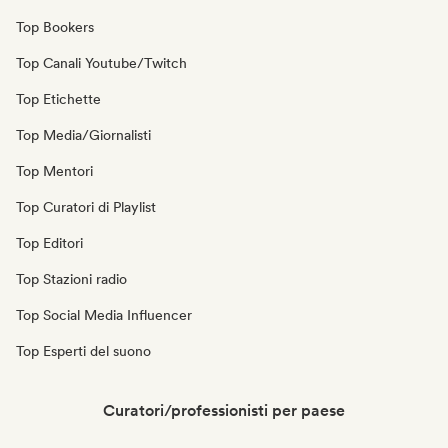
Top Bookers
Top Canali Youtube/Twitch
Top Etichette
Top Media/Giornalisti
Top Mentori
Top Curatori di Playlist
Top Editori
Top Stazioni radio
Top Social Media Influencer
Top Esperti del suono
Curatori/professionisti per paese