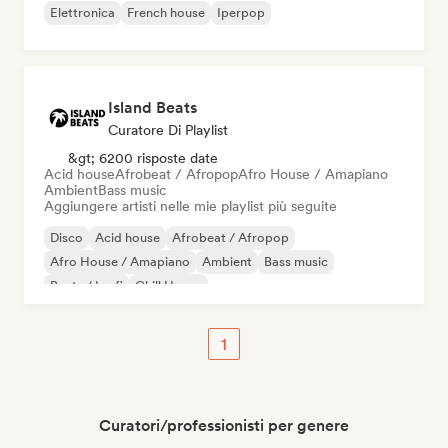
Elettronica
French house
Iperpop
Island Beats
Curatore Di Playlist
&gt; 6200 risposte date
Acid house
Afrobeat / Afropop
Afro House / Amapiano
Ambient
Bass music
Aggiungere artisti nelle mie playlist più seguite
Disco
Acid house
Afrobeat / Afropop
Afro House / Amapiano
Ambient
Bass music
Beats / Lo-fi
Chill House
1
Curatori/professionisti per genere