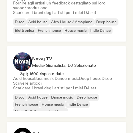
Fornire agli artisti un feedback dettagliato sul loro
suono/produzione
Scaricare i brani degli artisti per i miei DJ set
Disco
Acid house
Afro House / Amapiano
Deep house
Elettronica
French house
House music
Indie Dance
Novaj TV
Media/Giornalista, DJ Selezionato
&gt; 1600 risposte date
Acid house
Bass music
Dance music
Deep house
Disco
Scrivere articoli
Scaricare i brani degli artisti per i miei DJ set
Disco
Acid house
Dance music
Deep house
French house
House music
Indie Dance
Melodic & Progressive House