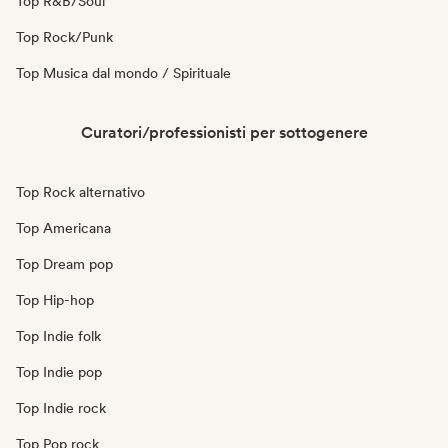
Top R&B/Soul
Top Rock/Punk
Top Musica dal mondo / Spirituale
Curatori/professionisti per sottogenere
Top Rock alternativo
Top Americana
Top Dream pop
Top Hip-hop
Top Indie folk
Top Indie pop
Top Indie rock
Top Pop rock