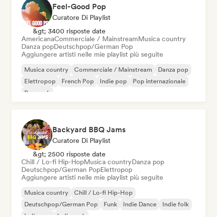
Feel-Good Pop
Curatore Di Playlist
&gt; 3400 risposte date
Americana
Commerciale / Mainstream
Musica country
Danza pop
Deutschpop/German Pop
Aggiungere artisti nelle mie playlist più seguite
Musica country
Commerciale / Mainstream
Danza pop
Elettropop
French Pop
Indie pop
Pop internazionale
Pop rock
Backyard BBQ Jams
Curatore Di Playlist
&gt; 2500 risposte date
Chill / Lo-fi Hip-Hop
Musica country
Danza pop
Deutschpop/German Pop
Elettropop
Aggiungere artisti nelle mie playlist più seguite
Musica country
Chill / Lo-fi Hip-Hop
Deutschpop/German Pop
Funk
Indie Dance
Indie folk
Indie pop
Indie rock