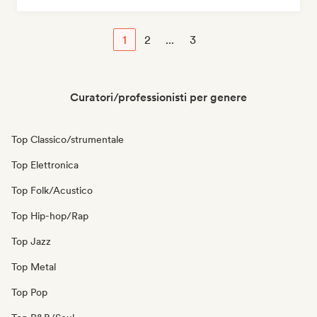
1
2
...
3
Curatori/professionisti per genere
Top Classico/strumentale
Top Elettronica
Top Folk/Acustico
Top Hip-hop/Rap
Top Jazz
Top Metal
Top Pop