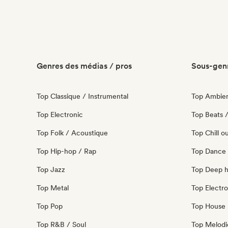
Genres des médias / pros
Sous-genr
Top Classique / Instrumental
Top Ambie
Top Electronic
Top Beats /
Top Folk / Acoustique
Top Chill o
Top Hip-hop / Rap
Top Dance
Top Jazz
Top Deep 
Top Metal
Top Electro
Top Pop
Top House 
Top R&B / Soul
Top Melodi