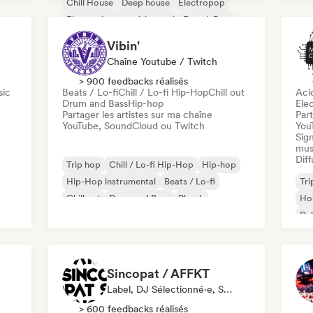
Chill House
Deep house
Electropop
Electronique expérimental
French Pop
Future house
Vibin'
Chaîne Youtube / Twitch
> 900 feedbacks réalisés
sic
Beats / Lo-fi
Chill / Lo-fi Hip-Hop
Chill out
Aci
Drum and Bass
Hip-hop
Ele
Partager les artistes sur ma chaîne
Part
YouTube, SoundCloud ou Twitch
You
Sign
mus
Diff
Trip hop
Chill / Lo-fi Hip-Hop
Hip-hop
Hip-Hop instrumental
Beats / Lo-fi
Tri
Chill out
Drum and Bass
Phonk
Ho
Du
Sincopat / AFFKT
Label, DJ Sélectionné·e, Spécialiste Son
> 600 feedbacks réalisés