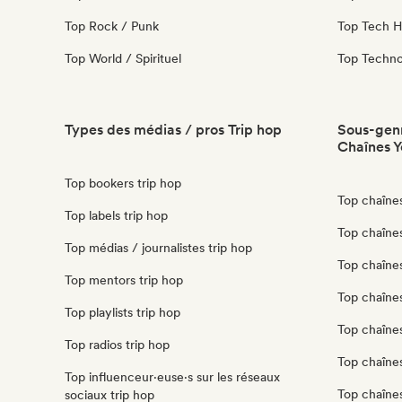
Top Rock / Punk
Top Tech 
Top World / Spirituel
Top Techn
Types des médias / pros Trip hop
Sous-genr
Chaînes Y
Top bookers trip hop
Top chaîne
Top labels trip hop
Top chaînes
Top médias / journalistes trip hop
Top chaîne
Top mentors trip hop
Top chaîne
Top playlists trip hop
Top chaîne
Top radios trip hop
Top chaîne
Top influenceur·euse·s sur les réseaux
Top chaîne
sociaux trip hop