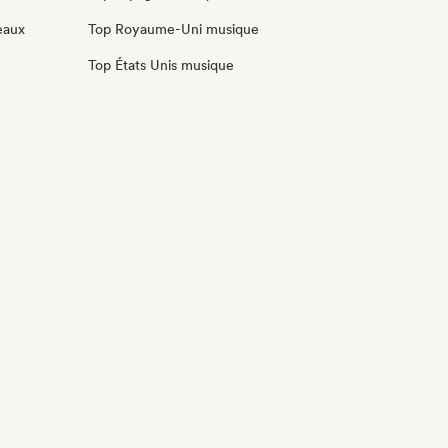
eaux
Top Royaume-Uni musique
Top États Unis musique