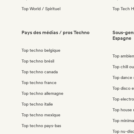
Top World / Spirituel
Top Tech 
Pays des médias / pros Techno
Sous-genr
Espagne
Top techno belgique
Top ambien
Top techno brésil
Top chill o
Top techno canada
Top dance 
Top techno france
Top disco 
Top techno allemagne
Top electr
Top techno italie
Top house 
Top techno mexique
Top minima
Top techno pays-bas
Top nu-disc