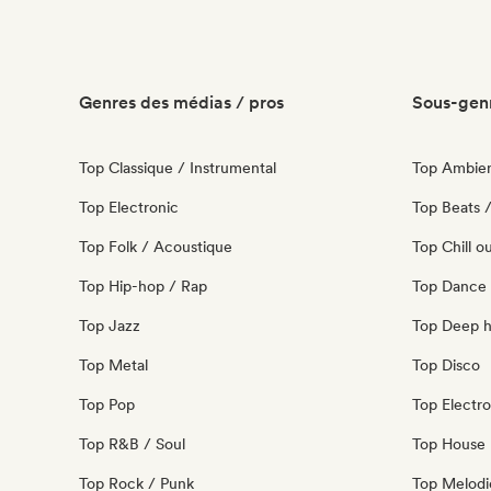
Genres des médias / pros
Sous-genr
Top Classique / Instrumental
Top Ambie
Top Electronic
Top Beats /
Top Folk / Acoustique
Top Chill o
Top Hip-hop / Rap
Top Dance
Top Jazz
Top Deep 
Top Metal
Top Disco
Top Pop
Top Electro
Top R&B / Soul
Top House 
Top Rock / Punk
Top Melodi