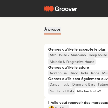
À propos
Genres qu’il/elle accepte le plus
Afro House / Amapiano
Deep house
Melodic & Progressive House
Genres qu’il/elle adore
Acid house
Disco
Indie Dance
Mus
Genres qu'ils sont également ouv
Dance music
Drum and Bass
Future
Nu-disco / Italo
Afficher tout +2
Il/elle veut recevoir des morceaux