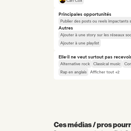
Carl Cox
Principales opportunités
Publier des posts ou reels impactants
Autres
Ajouter à une story sur les réseaux so
Ajouter à une playlist
Elle·il ne veut surtout pas recevoir.
Alternative rock
Classical music
Com
Rap en anglais
Afficher tout +2
Ces médias / pros pourr