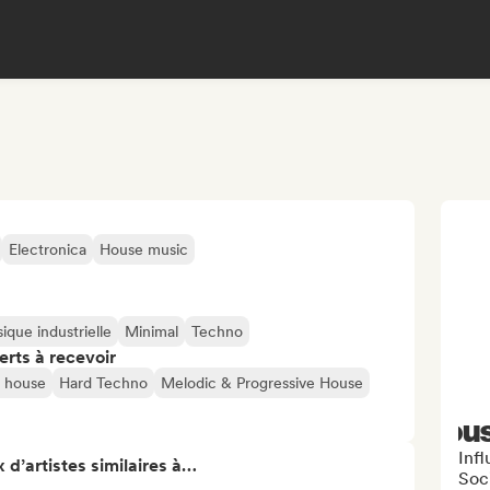
Electronica
House music
ique industrielle
Minimal
Techno
erts à recevoir
 house
Hard Techno
Melodic & Progressive House
(hou
Inf
 d’artistes similaires à…
Soc