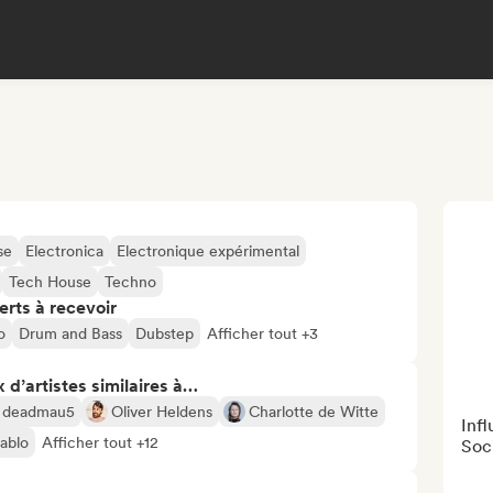
se
Electronica
Electronique expérimental
Tech House
Techno
erts à recevoir
o
Drum and Bass
Dubstep
Afficher tout +3
 d’artistes similaires à…
deadmau5
Oliver Heldens
Charlotte de Witte
Inf
ablo
Afficher tout +12
Soc