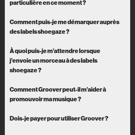
particulière en ce moment ?
Comment puis-je me démarquer auprès
des labels shoegaze ?
À quoi puis-je m’attendre lorsque
j’envoie un morceau à des labels
shoegaze ?
Comment Groover peut-il m’aider à
promouvoir ma musique ?
Dois-je payer pour utiliser Groover ?