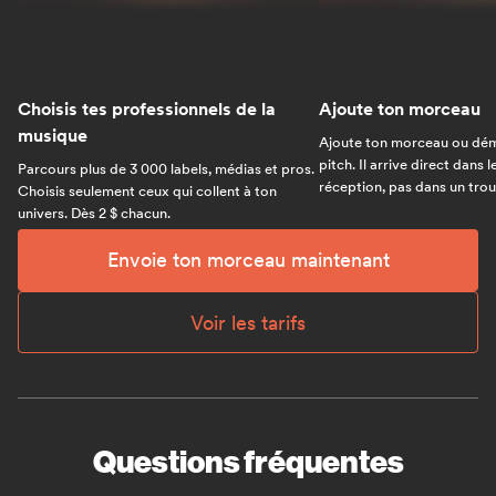
Choisis tes professionnels de la
Ajoute ton morceau
musique
Ajoute ton morceau ou dém
pitch. Il arrive direct dans 
Parcours plus de 3 000 labels, médias et pros.
réception, pas dans un trou 
Choisis seulement ceux qui collent à ton
univers. Dès 2 $ chacun.
Envoie ton morceau maintenant
Voir les tarifs
Questions fréquentes