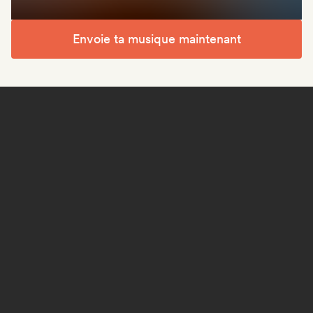
Envoie ta musique maintenant