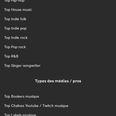
Top Hip-hop
Top House music
Top Indie folk
Top Indie pop
Top Indie rock
Top Pop rock
Top R&B
Top Singer-songwriter
Types des médias / pros
Top Bookers musique
Top Chaînes Youtube / Twitch musique
Top Labels musique