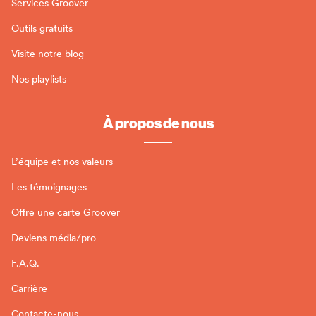
Services Groover
Outils gratuits
Visite notre blog
Nos playlists
À propos de nous
L’équipe et nos valeurs
Les témoignages
Offre une carte Groover
Deviens média/pro
F.A.Q.
Carrière
Contacte-nous