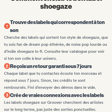
shoegaze
Trouve des labels qui correspondent à ton
son
Cherche des labels qui sortent ton style de shoegaze, que
tu sois fan de dream pop éthérée, de noise pop lourde ou
d’indie shoegaze lo-fi. Consulte leur catalogue pour voir
si ton son colle à leur univers.
Reçois un retour garanti sous 7 jours
Chaque label que tu contactes écoute ton morceau et
répond sous 7 jours. Sinon, tes crédits te sont
remboursés. Fini d’envoyer des démos dans le vide.
Crée de vraies connexions avec les labels
Les labels shoegaze sur Groover cherchent des artistes
sur le long terme, pas juste des sorties ponctuelles.