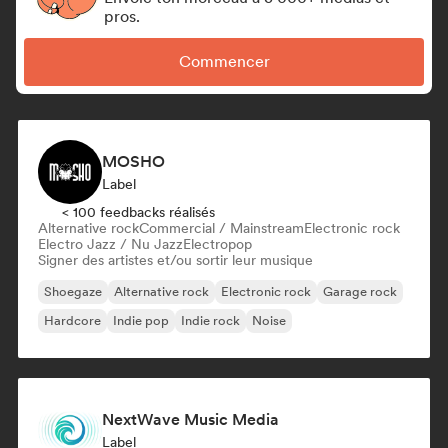
pros.
Commencer
MOSHO
Label
< 100 feedbacks réalisés
Alternative rock
Commercial / Mainstream
Electronic rock
Electro Jazz / Nu Jazz
Electropop
Signer des artistes et/ou sortir leur musique
Shoegaze
Alternative rock
Electronic rock
Garage rock
Hardcore
Indie pop
Indie rock
Noise
NextWave Music Media
Label