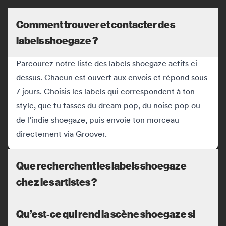
Comment trouver et contacter des
labels shoegaze ?
Parcourez notre liste des labels shoegaze actifs ci-
dessus. Chacun est ouvert aux envois et répond sous
7 jours. Choisis les labels qui correspondent à ton
style, que tu fasses du dream pop, du noise pop ou
de l’indie shoegaze, puis envoie ton morceau
directement via Groover.
Que recherchent les labels shoegaze
chez les artistes ?
Qu’est-ce qui rend la scène shoegaze si