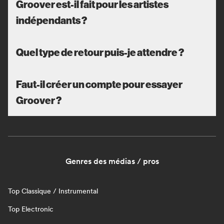
Groover est-il fait pour les artistes
indépendants ?
Quel type de retour puis-je attendre ?
Faut-il créer un compte pour essayer
Groover ?
Genres des médias / pros
Top Classique / Instrumental
Top Electronic