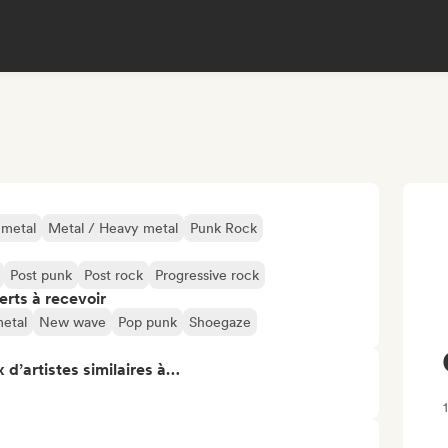
 metal
Metal / Heavy metal
Punk Rock
Post punk
Post rock
Progressive rock
erts à recevoir
etal
New wave
Pop punk
Shoegaze
 d’artistes similaires à…