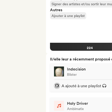
Signer des artistes et/ou sortir leur m
Autres
Ajouter à une playlist
224
Il/elle leur a récemment proposé
Indecision
Blister
A ajouté à une playlist
Holy Driver
Ambimatix