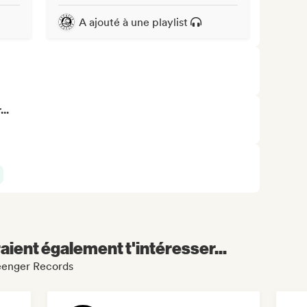
A ajouté à une playlist
..
aient également t'intéresser...
Geenger Records