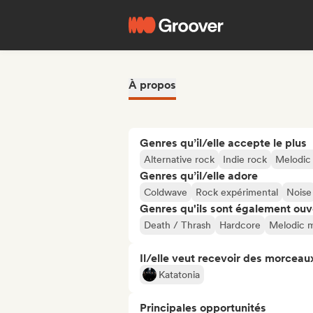
À propos
Genres qu’il/elle accepte le plus
Alternative rock
Indie rock
Melodic
Genres qu’il/elle adore
Coldwave
Rock expérimental
Noise
Genres qu'ils sont également ouv
Death / Thrash
Hardcore
Melodic m
Il/elle veut recevoir des morceaux
Katatonia
Principales opportunités