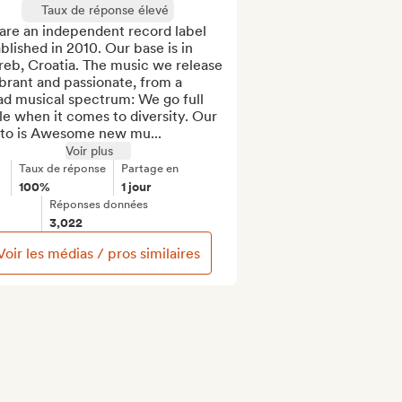
Taux de réponse élevé
are an independent record label 
blished in 2010. Our base is in 
eb, Croatia. The music we release 
ibrant and passionate, from a 
d musical spectrum: We go full 
le when it comes to diversity. Our 
to is Awesome new mu...
Voir plus
Taux de réponse
Partage en
100%
1 jour
Réponses données
3,022
Voir les médias / pros similaires