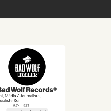
Bad Wolf Records®
l, Média / Journaliste,
cialiste Son
6.7k
523