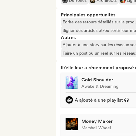
Deftones
Architects
Ligh
Principales opportunités
Ecrire des retours détaillés sur la pr
Signer des artistes et/ou sortir leur m
Autres
Ajouter à une story sur les réseaux so
Faire un post ou un reel sur les résea
Il/elle leur a récemment proposé
Cold Shoulder
Awake & Dreaming
A ajouté à une playlist
Money Maker
Marshall Wheel