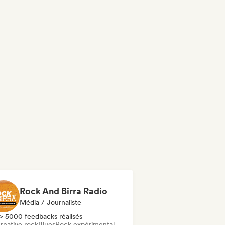
Rock And Birra Radio
Média / Journaliste
> 5000 feedbacks réalisés
rnative rock
Blues
Rock expérimental