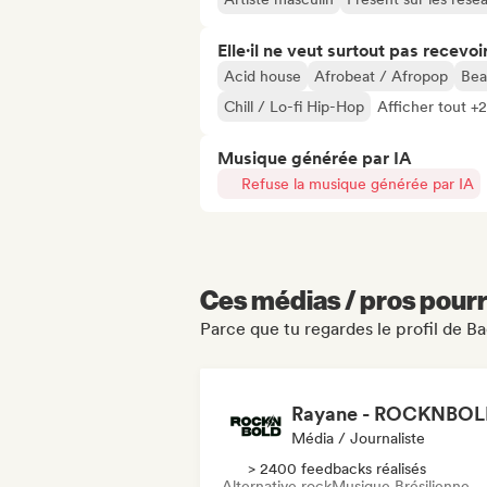
Elle·il ne veut surtout pas recevoir.
Acid house
Afrobeat / Afropop
Bea
Chill / Lo-fi Hip-Hop
Afficher tout +
Musique générée par IA
Refuse la musique générée par IA
Ces médias / pros pourr
Parce que tu regardes le profil de 
Rayane - ROCKNBO
Média / Journaliste
> 2400 feedbacks réalisés
Alternative rock
Musique Brésilienne