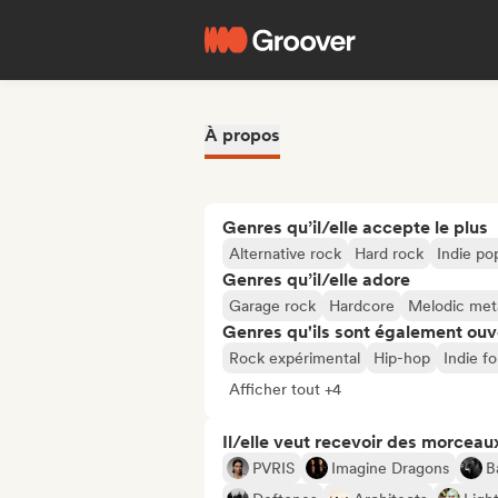
À propos
Genres qu’il/elle accepte le plus
Alternative rock
Hard rock
Indie po
Genres qu’il/elle adore
Garage rock
Hardcore
Melodic met
Genres qu'ils sont également ouv
Rock expérimental
Hip-hop
Indie fo
Afficher tout +4
Il/elle veut recevoir des morceaux
PVRIS
Imagine Dragons
B