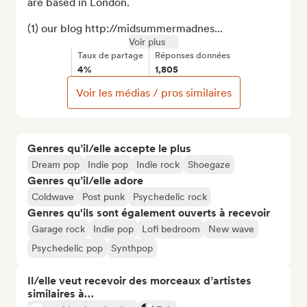
are based in London.

(1) our blog http://midsummermadnes...
Voir plus
Taux de partage
Réponses données
4%
1,805
Voir les médias / pros similaires
Genres qu’il/elle accepte le plus
Dream pop
Indie pop
Indie rock
Shoegaze
Genres qu’il/elle adore
Coldwave
Post punk
Psychedelic rock
Genres qu'ils sont également ouverts à recevoir
Garage rock
Indie pop
Lofi bedroom
New wave
Psychedelic pop
Synthpop
Il/elle veut recevoir des morceaux d’artistes
similaires à…