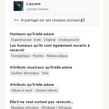
L'aurore
Larmes Noires
A partagé sur ses réseaux sociaux
Humeurs qu’il/elle adore
Experimental
Indé
Original
Underground
Les humeurs qu’ils sont également ouverts à
recevoir
Énergétique
Paroles
Mélancolique
Attributs musicaux qu’il/elle adore
Guitare électrique
Voix
Attributs qu'il/elle adore
Album à venir
Jeunes talents
Elle·il ne veut surtout pas recevoir...
Musique africaine
Afrobeat / Afropop