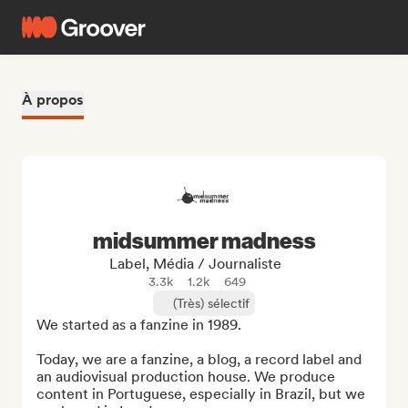
À propos
midsummer madness
Label, Média / Journaliste
3.3k
1.2k
649
(Très) sélectif
We started as a fanzine in 1989. 

Today, we are a fanzine, a blog, a record label and 
an audiovisual production house. We produce 
content in Portuguese, especially in Brazil, but we 