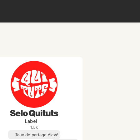
Selo Quituts
Label
1.5k
Taux de partage élevé