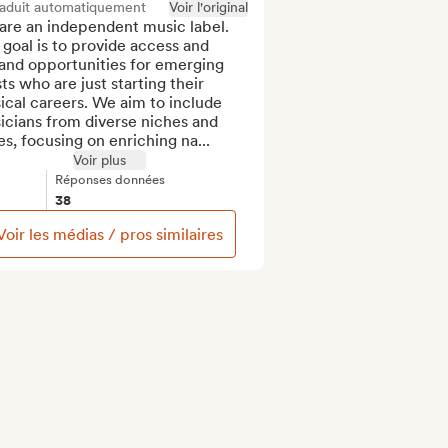
raduit automatiquement
Voir l'original
are an independent music label. 
goal is to provide access and 
and opportunities for emerging 
sts who are just starting their 
cal careers. We aim to include 
cians from diverse niches and 
es, focusing on enriching na...
Voir plus
Réponses données
38
Voir les médias / pros similaires