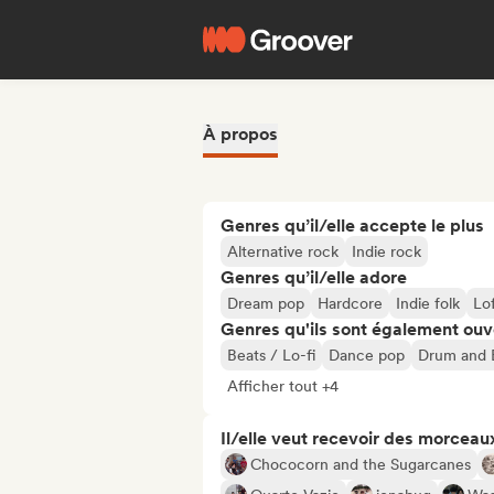
À propos
Genres qu’il/elle accepte le plus
Alternative rock
Indie rock
Genres qu’il/elle adore
Dream pop
Hardcore
Indie folk
Lo
Genres qu'ils sont également ouv
Beats / Lo-fi
Dance pop
Drum and 
Afficher tout +4
Il/elle veut recevoir des morceaux
Chococorn and the Sugarcanes