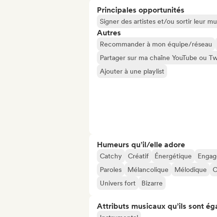
Principales opportunités
Signer des artistes et/ou sortir leur m
Autres
Recommander à mon équipe/réseau
Partager sur ma chaîne YouTube ou Tw
Ajouter à une playlist
Humeurs qu’il/elle adore
Catchy
Créatif
Énergétique
Engag
Paroles
Mélancolique
Mélodique
O
Univers fort
Bizarre
Attributs musicaux qu’ils sont ég