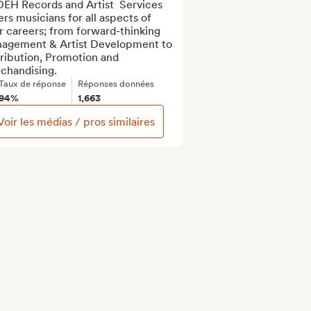
EH Records and Artist  Services 
rs musicians for all aspects of 
r careers; from forward-thinking 
agement & Artist Development to 
ribution, Promotion and 
chandising.
Taux de réponse
Réponses données
94%
1,663
Voir les médias / pros similaires