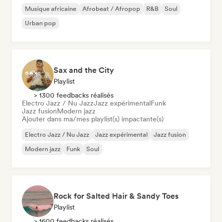
Musique africaine
Afrobeat / Afropop
R&B
Soul
Urban pop
Sax and the City
Playlist
> 1300 feedbacks réalisés
Electro Jazz / Nu Jazz
Jazz expérimental
Funk
Jazz fusion
Modern jazz
Ajouter dans ma/mes playlist(s) impactante(s)
Electro Jazz / Nu Jazz
Jazz expérimental
Jazz fusion
Modern jazz
Funk
Soul
Rock for Salted Hair & Sandy Toes
Playlist
> 1600 feedbacks réalisés