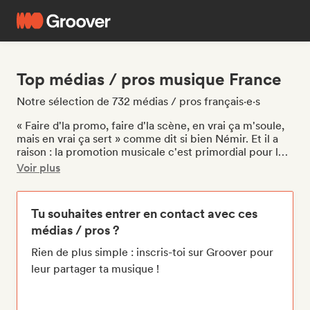
Top médias / pros musique France
Notre sélection de 732 médias / pros français·e·s
« Faire d'la promo, faire d'la scène, en vrai ça m'soule,
mais en vrai ça sert » comme dit si bien Némir. Et il a
raison : la promotion musicale c'est primordial pour les
artistes, et ça passe par faire des concerts, apparaitre
Voir plus
dans des playlists sur les plateformes de streaming,
passer à la radio, être relayé·e par des médias, susciter
l'intérêt des journalistes pour qu'ils·elles veuillent
Tu souhaites entrer en contact avec ces
parler de ta musique. Ton single, EP ou album est prêt ?
médias / pros ?
Groover t'ouvre les portes de l'industrie musicale. Tu
cherches à gagner en visibilité avec ta musique en
Rien de plus simple : inscris-toi sur Groover pour
France ? Quelque soit ton style de musique, tu vas
leur partager ta musique !
pouvoir entrer en contact avec des journalistes,
playlists, radios, médias et chaines YouTube, comme
Sucré-Salé | The Best of French R&B
par exemple. Si tu
cherches plutôt à trouver un entourage professionnel,