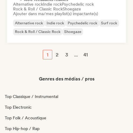
Alternative rock
Indie rock
Psychedelic rock
Rock & Roll / Classic Rock
Shoegaze
Ajouter dans ma/mes playlist(s) impactante(s)
Alternative rock
Indie rock
Psychedelic rock
Surf rock
Rock & Roll / Classic Rock
Shoegaze
1
2
3
...
41
Genres des médias / pros
Top Classique / Instrumental
Top Electronic
Top Folk / Acoustique
Top Hip-hop / Rap