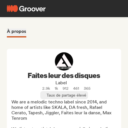
À propos
Faites leur des disques
Label
2.9k
1k
912
461
365
Taux de partage élevé
We are a melodic techno label since 2014, and 
home of artists like SKALA, DA fresh, Rafael 
Cerato, Tapesh, Jiggler, Faites leur la danse, Max 
Tenrom
