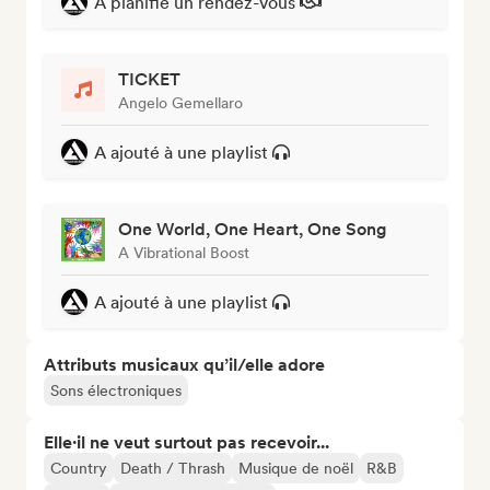
A planifié un rendez-vous
TICKET
Angelo Gemellaro
A ajouté à une playlist
One World, One Heart, One Song
A Vibrational Boost
A ajouté à une playlist
Attributs musicaux qu’il/elle adore
Sons électroniques
Elle·il ne veut surtout pas recevoir...
Country
Death / Thrash
Musique de noël
R&B