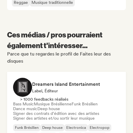
Reggae
Musique traditionnelle
Ces médias / pros pourraient
également t'intéresser...
Parce que tu regardes le profil de Faites leur des
disques
Dreamers Island Entertainment
Label, Éditeur
> 1000 feedbacks réalisés
Bass Music
Musique Brésilienne
Funk Brésilien
Dance music
Deep house
Signer des contrats d’édition avec des artistes
Signer des artistes et/ou sortir leur musique
Funk Brésilien
Deep house
Electronica
Electropop