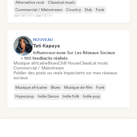
Alternative rock
Classical music
Commercial / Mainstream
Country
Dub
Funk
Hardcore
Hip-hop
NOUVEAU
Tati Kapaya
Influenceur·euse Sur Les Réseaux Sociaux
< 100 feedbacks réalisés
Musique africaine
Blues
Chill House
Classical music
Commercial / Mainstream
Publier des posts ou reels impactants sur mes réseaux
sociaux
Musique africaine
Blues
Musique de film
Funk
Hyperpop
Indie Dance
Indie folk
Indie pop