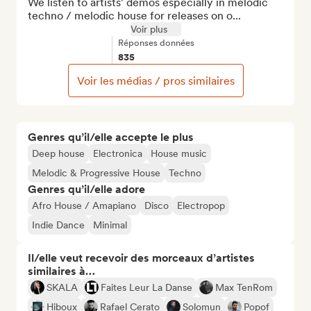
We listen to artists' demos especially in melodic 
techno / melodic house for releases on o...
Voir plus
Réponses données
835
Voir les médias / pros similaires
Genres qu’il/elle accepte le plus
Deep house
Electronica
House music
Melodic & Progressive House
Techno
Genres qu’il/elle adore
Afro House / Amapiano
Disco
Electropop
Indie Dance
Minimal
Il/elle veut recevoir des morceaux d’artistes
similaires à…
SKALA
Faites Leur La Danse
Max TenRom
Hiboux
Rafael Cerato
Solomun
Popof