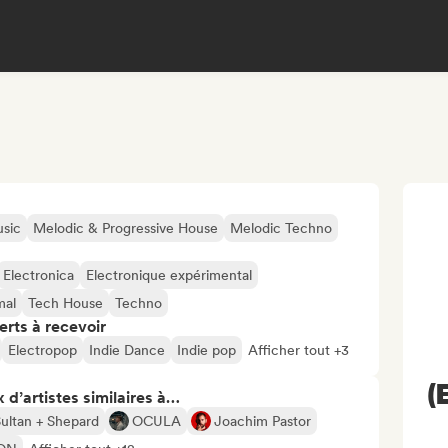
sic
Melodic & Progressive House
Melodic Techno
Electronica
Electronique expérimental
mal
Tech House
Techno
erts à recevoir
Electropop
Indie Dance
Indie pop
Afficher tout +3
(
 d’artistes similaires à…
ultan + Shepard
OCULA
Joachim Pastor