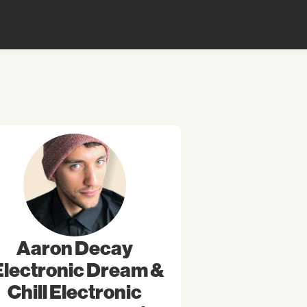
Aaron Decay
Electronic Dream &
Chill Electronic