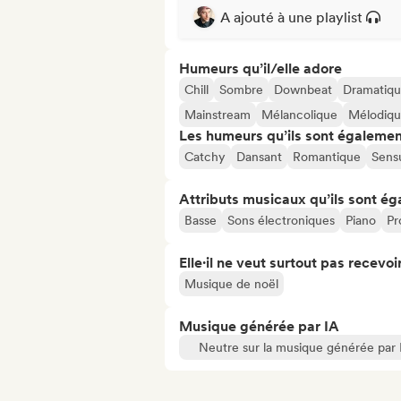
A ajouté à une playlist
Humeurs qu’il/elle adore
Chill
Sombre
Downbeat
Dramatiq
Mainstream
Mélancolique
Mélodiq
Les humeurs qu’ils sont égalemen
Catchy
Dansant
Romantique
Sens
Attributs musicaux qu’ils sont ég
Basse
Sons électroniques
Piano
Pr
Elle·il ne veut surtout pas recevoir.
Musique de noël
Musique générée par IA
Neutre sur la musique générée par 