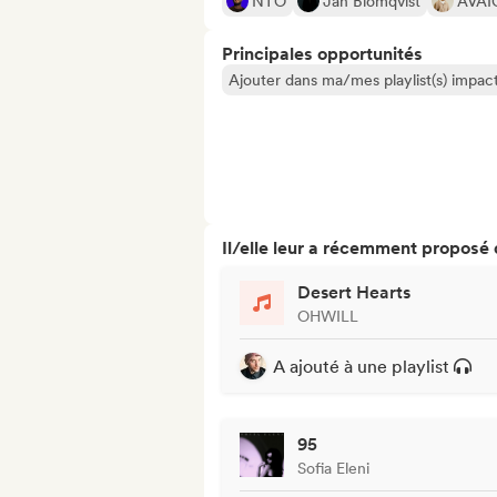
NTO
Jan Blomqvist
AVAI
Principales opportunités
Ajouter dans ma/mes playlist(s) impact
Il/elle leur a récemment proposé
Desert Hearts
OHWILL
A ajouté à une playlist
95
Sofia Eleni