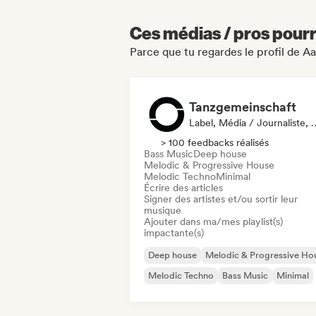
Ces médias / pros pourr
Parce que tu regardes le profil de A
Tanzgemeinschaft
Label, Média / Journa
> 100 feedbacks réalisés
Bass Music
Deep house
Melodic & Progressive House
Melodic Techno
Minimal
Écrire des articles
Signer des artistes et/ou sortir leur
musique
Ajouter dans ma/mes playlist(s)
impactante(s)
Deep house
Melodic & Progressive Ho
Melodic Techno
Bass Music
Minimal