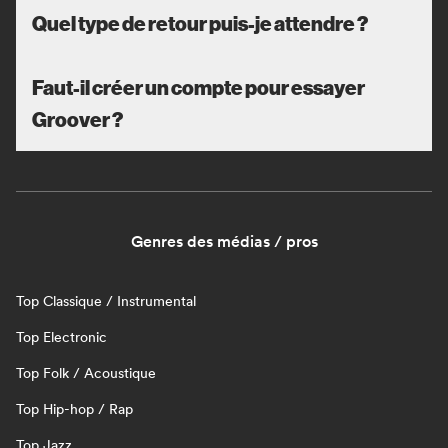
Quel type de retour puis-je attendre ?
Faut-il créer un compte pour essayer
Groover ?
Genres des médias / pros
Top Classique / Instrumental
Top Electronic
Top Folk / Acoustique
Top Hip-hop / Rap
Top Jazz