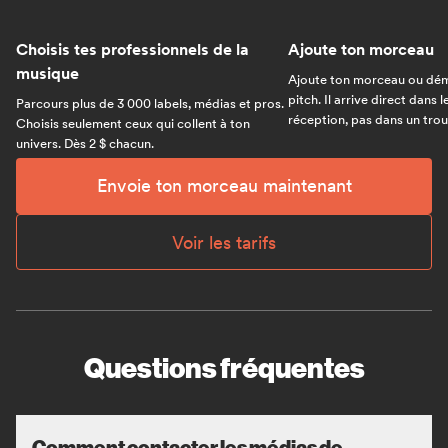
Choisis tes professionnels de la
Ajoute ton morceau
musique
Ajoute ton morceau ou dém
pitch. Il arrive direct dans 
Parcours plus de 3 000 labels, médias et pros.
réception, pas dans un trou 
Choisis seulement ceux qui collent à ton
univers. Dès 2 $ chacun.
Envoie ton morceau maintenant
Voir les tarifs
Questions fréquentes
Comment contacter les médias de