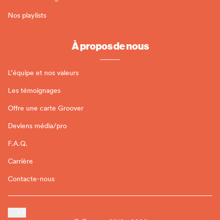
Nos playlists
À propos de nous
L’équipe et nos valeurs
Les témoignages
Offre une carte Groover
Deviens média/pro
F.A.Q.
Carrière
Contacte-nous
FR