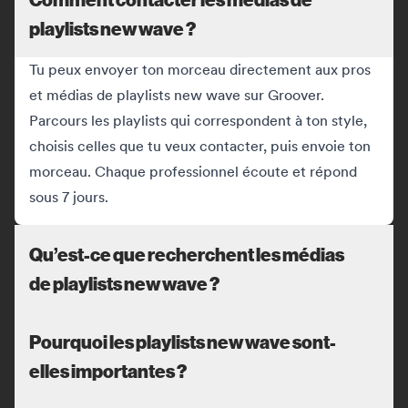
playlists new wave ?
Tu peux envoyer ton morceau directement aux pros
et médias de playlists new wave sur Groover.
Parcours les playlists qui correspondent à ton style,
choisis celles que tu veux contacter, puis envoie ton
morceau. Chaque professionnel écoute et répond
sous 7 jours.
Qu’est-ce que recherchent les médias
de playlists new wave ?
Pourquoi les playlists new wave sont-
elles importantes ?