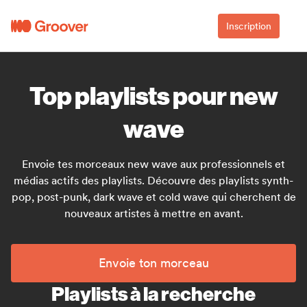
Inscription
Top playlists pour new
wave
Envoie tes morceaux new wave aux professionnels et
médias actifs des playlists. Découvre des playlists synth-
pop, post-punk, dark wave et cold wave qui cherchent de
nouveaux artistes à mettre en avant.
Envoie ton morceau
Playlists à la recherche