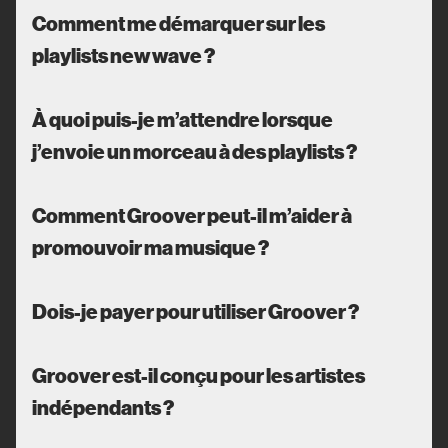
Comment me démarquer sur les
playlists new wave ?
À quoi puis-je m’attendre lorsque
j’envoie un morceau à des playlists ?
Comment Groover peut-il m’aider à
promouvoir ma musique ?
Dois-je payer pour utiliser Groover ?
Groover est-il conçu pour les artistes
indépendants ?