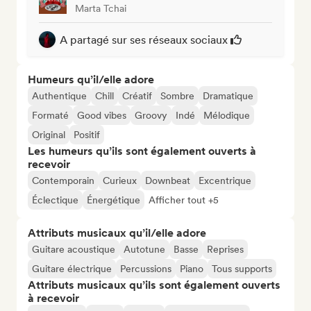
Marta Tchai
A partagé sur ses réseaux sociaux
Humeurs qu’il/elle adore
Authentique
Chill
Créatif
Sombre
Dramatique
Formaté
Good vibes
Groovy
Indé
Mélodique
Original
Positif
Les humeurs qu’ils sont également ouverts à
recevoir
Contemporain
Curieux
Downbeat
Excentrique
Éclectique
Énergétique
Afficher tout +5
Attributs musicaux qu’il/elle adore
Guitare acoustique
Autotune
Basse
Reprises
Guitare électrique
Percussions
Piano
Tous supports
Attributs musicaux qu’ils sont également ouverts
à recevoir