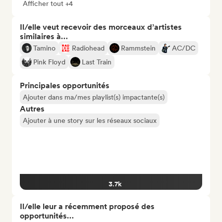
Afficher tout +4
Il/elle veut recevoir des morceaux d’artistes
similaires à…
Tamino
Radiohead
Rammstein
AC/DC
Pink Floyd
Last Train
Principales opportunités
Ajouter dans ma/mes playlist(s) impactante(s)
Autres
Ajouter à une story sur les réseaux sociaux
3.7k
Il/elle leur a récemment proposé des
opportunités…