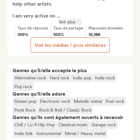
help other artists.

I am very active on ...
Voir plus
Taux de réponse
Taux de partage
Réponses données
100%
100%
10,166
Voir les médias / pros similaires
Genres qu’il/elle accepte le plus
Alternative rock
Hard rock
Indie pop
Indie rock
Pop rock
Genres qu’il/elle adore
Dream pop
Electronic rock
Melodic metal
Post rock
Punk Rock
Rock & Roll / Classic Rock
Genres qu'ils sont également ouverts à recevoir
Chill / Lo-fi Hip-Hop
Classical music
Garage rock
Indie folk
Instrumental
Metal / Heavy metal