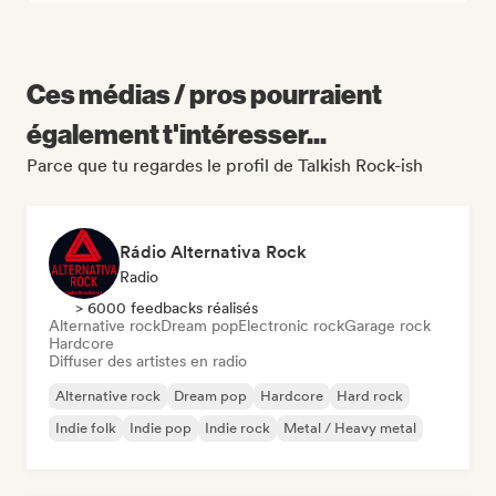
Ces médias / pros pourraient
également t'intéresser...
Parce que tu regardes le profil de Talkish Rock-ish
Rádio Alternativa Rock
Radio
> 6000 feedbacks réalisés
Alternative rock
Dream pop
Electronic rock
Garage rock
Hardcore
Diffuser des artistes en radio
Alternative rock
Dream pop
Hardcore
Hard rock
Indie folk
Indie pop
Indie rock
Metal / Heavy metal