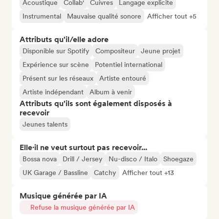
Acoustique
Collab'
Cuivres
Langage explicite
Instrumental
Mauvaise qualité sonore
Afficher tout +5
Attributs qu'il/elle adore
Disponible sur Spotify
Compositeur
Jeune projet
Expérience sur scène
Potentiel international
Présent sur les réseaux
Artiste entouré
Artiste indépendant
Album à venir
Attributs qu'ils sont également disposés à
recevoir
Jeunes talents
Elle·il ne veut surtout pas recevoir...
Bossa nova
Drill / Jersey
Nu-disco / Italo
Shoegaze
UK Garage / Bassline
Catchy
Afficher tout +13
Musique générée par IA
Refuse la musique générée par IA