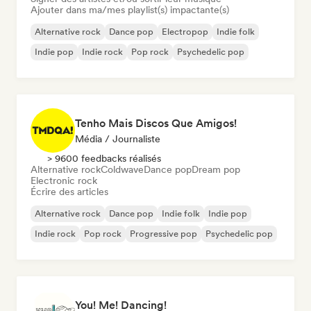
Ajouter dans ma/mes playlist(s) impactante(s)
Alternative rock
Dance pop
Electropop
Indie folk
Indie pop
Indie rock
Pop rock
Psychedelic pop
Tenho Mais Discos Que Amigos!
Média / Journaliste
> 9600 feedbacks réalisés
Alternative rock
Coldwave
Dance pop
Dream pop
Electronic rock
Écrire des articles
Alternative rock
Dance pop
Indie folk
Indie pop
Indie rock
Pop rock
Progressive pop
Psychedelic pop
You! Me! Dancing!