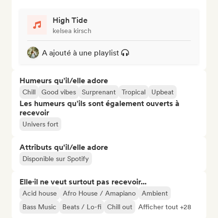
High Tide
kelsea kirsch
A ajouté à une playlist
Humeurs qu’il/elle adore
Chill
Good vibes
Surprenant
Tropical
Upbeat
Les humeurs qu’ils sont également ouverts à
recevoir
Univers fort
Attributs qu'il/elle adore
Disponible sur Spotify
Elle·il ne veut surtout pas recevoir...
Acid house
Afro House / Amapiano
Ambient
Bass Music
Beats / Lo-fi
Chill out
Afficher tout +28