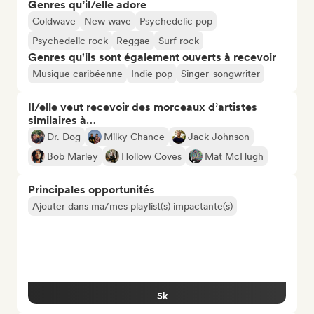
Genres qu’il/elle adore
Coldwave
New wave
Psychedelic pop
Psychedelic rock
Reggae
Surf rock
Genres qu'ils sont également ouverts à recevoir
Musique caribéenne
Indie pop
Singer-songwriter
Il/elle veut recevoir des morceaux d’artistes
similaires à…
Dr. Dog
Milky Chance
Jack Johnson
Bob Marley
Hollow Coves
Mat McHugh
Principales opportunités
Ajouter dans ma/mes playlist(s) impactante(s)
5k