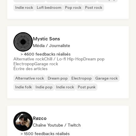
Indie rock
Lofi bedroom
Pop rock
Post rock
Mystic Sons
Média / Journaliste
> 4600 feedbacks réalisés
Alternative rock
Chill / Lo-fi Hip-Hop
Dream pop
Electropop
Garage rock
Écrire des articles
Alternative rock
Dream pop
Electropop
Garage rock
Indie folk
Indie pop
Indie rock
Post punk
Røzco
Chaîne Youtube / Twitch
> 1500 feedbacks réalisés