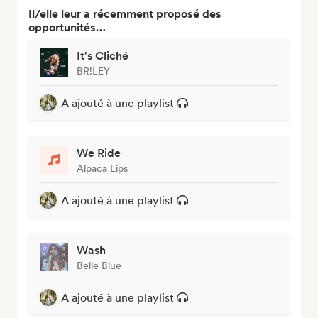
Il/elle leur a récemment proposé des
opportunités…
It's Cliché
BR!LEY
A ajouté à une playlist
We Ride
Alpaca Lips
A ajouté à une playlist
Wash
Belle Blue
A ajouté à une playlist