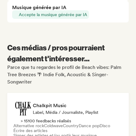
Musique générée par IA
Accepte la musique générée par IA
Ces médias / pros pourraient
également t'intéresser...
Parce que tu regardes le profil de Beach vibes: Palm
Tree Breezes 🌴 Indie Folk, Acoustic & Singer-
Songwriter
Chalkpit Music
Label, Média / Journaliste, Playlist
> 15100 feedbacks réalisés
Alternative rock
Coldwave
Country
Dance pop
Disco
Écrire des articles
Signer des artistes et/ou sortir leur musique