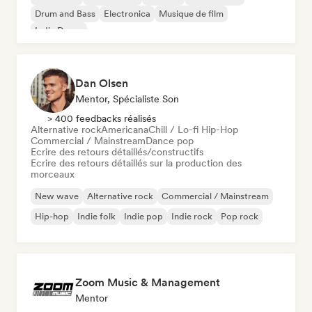
Drum and Bass
Electronica
Musique de film
Indie Dance
Dan Olsen
Mentor, Spécialiste Son
> 400 feedbacks réalisés
Alternative rock
Americana
Chill / Lo-fi Hip-Hop
Commercial / Mainstream
Dance pop
Ecrire des retours détaillés/constructifs
Ecrire des retours détaillés sur la production des
morceaux
New wave
Alternative rock
Commercial / Mainstream
Hip-hop
Indie folk
Indie pop
Indie rock
Pop rock
Zoom Music & Management
Mentor