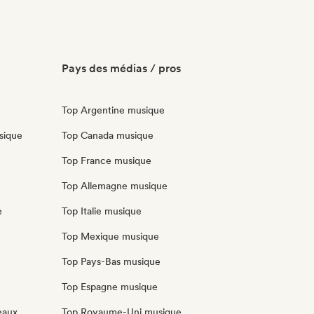
Pays des médias / pros
Top Argentine musique
sique
Top Canada musique
Top France musique
Top Allemagne musique
e
Top Italie musique
Top Mexique musique
Top Pays-Bas musique
Top Espagne musique
eaux
Top Royaume-Uni musique