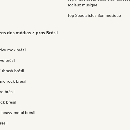
sociaux musique
Top Spécialistes Son musique
es des médias / pros Brésil
ive rock brésil
e brésil
 thrash brésil
nic rock brésil
e brésil
ck brésil
 heavy metal brésil
résil