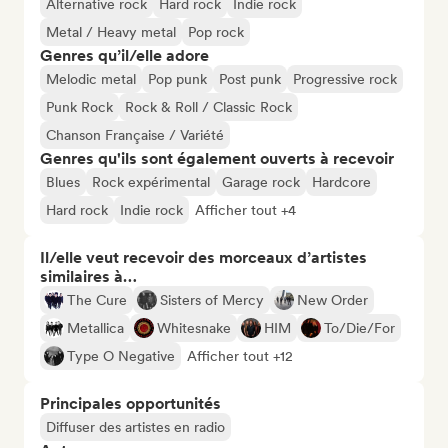
Alternative rock
Hard rock
Indie rock
Metal / Heavy metal
Pop rock
Genres qu’il/elle adore
Melodic metal
Pop punk
Post punk
Progressive rock
Punk Rock
Rock & Roll / Classic Rock
Chanson Française / Variété
Genres qu'ils sont également ouverts à recevoir
Blues
Rock expérimental
Garage rock
Hardcore
Hard rock
Indie rock
Afficher tout +4
Il/elle veut recevoir des morceaux d’artistes
similaires à…
The Cure
Sisters of Mercy
New Order
Metallica
Whitesnake
HIM
To/Die/For
Type O Negative
Afficher tout +12
Principales opportunités
Diffuser des artistes en radio