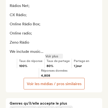
Rádios Net;

CX Rádio;

Online Rádio Box;

Online radio;

Zeno Rádio

We include music...
Voir plus
Taux de réponse
Taux de partage
Partage en
100%
80%
1 jour
Réponses données
4,808
Voir les médias / pros similaires
Genres qu’il/elle accepte le plus