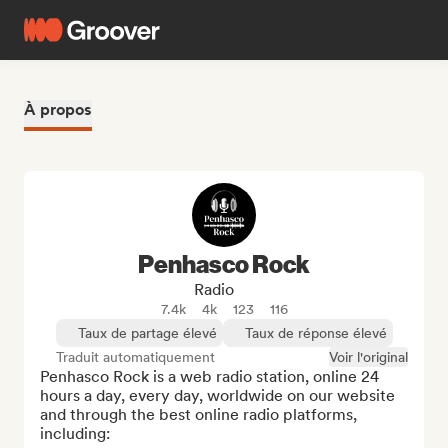
À propos
Penhasco Rock
Radio
7.4k
4k
123
116
Taux de partage élevé
Taux de réponse élevé
Traduit automatiquement
Voir l'original
Penhasco Rock is a web radio station, online 24 
hours a day, every day, worldwide on our website 
and through the best online radio platforms, 
including:
