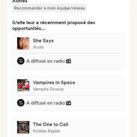
Autres
Recommander à mon équipe/réseau
Il/elle leur a récemment proposé des
opportunités…
She Says
Arold
A diffusé en radio
Vampires In Space
Vampire Duwop
A diffusé en radio
The One to Call
Robbie Rapids