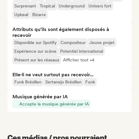
Surprenant
Tropical
Underground
Univers fort
Upbeat
Bizarre
Attributs qu'ils sont également disposés à
recevoir
Disponible sur Spotify
Compositeur
Jeune projet
Expérience sur scène
Potentiel international
Présent sur les réseaux
Afficher tout +4
Elle·il ne veut surtout pas recevoir...
Funk Brésilien
Sertanejo Brésilien
Funk
Musique générée par IA
Accepte la musique générée par IA
Ces médias / pros pourraient