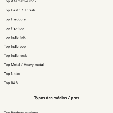
Top Alternative rock
Top Death / Thrash
Top Hardcore
Top Hip-hop
Top Indie folk
Top Indie pop
Top Indie rock
Top Metal / Heavy metal
Top Noise
Top R&B
Types des médias / pros
Top Bookers musique