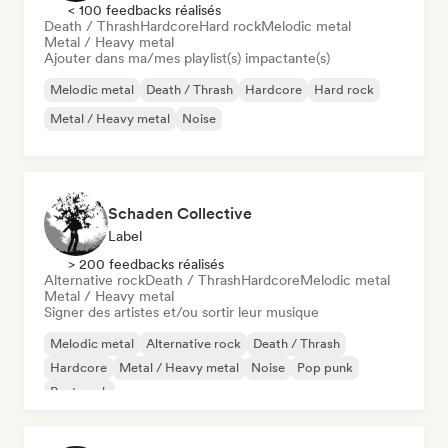
< 100 feedbacks réalisés
Death / Thrash
Hardcore
Hard rock
Melodic metal
Metal / Heavy metal
Ajouter dans ma/mes playlist(s) impactante(s)
Melodic metal
Death / Thrash
Hardcore
Hard rock
Metal / Heavy metal
Noise
Schaden Collective
Label
> 200 feedbacks réalisés
Alternative rock
Death / Thrash
Hardcore
Melodic metal
Metal / Heavy metal
Signer des artistes et/ou sortir leur musique
Melodic metal
Alternative rock
Death / Thrash
Hardcore
Metal / Heavy metal
Noise
Pop punk
Post punk