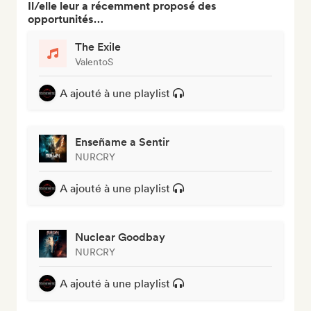
Il/elle leur a récemment proposé des
opportunités…
The Exile
ValentoS
A ajouté à une playlist
Enseñame a Sentir
NURCRY
A ajouté à une playlist
Nuclear Goodbay
NURCRY
A ajouté à une playlist