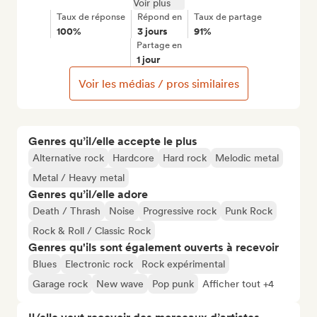
Voir plus
Taux de réponse
Répond en
Taux de partage
100%
3 jours
91%
Partage en
1 jour
Voir les médias / pros similaires
Genres qu’il/elle accepte le plus
Alternative rock
Hardcore
Hard rock
Melodic metal
Metal / Heavy metal
Genres qu’il/elle adore
Death / Thrash
Noise
Progressive rock
Punk Rock
Rock & Roll / Classic Rock
Genres qu'ils sont également ouverts à recevoir
Blues
Electronic rock
Rock expérimental
Garage rock
New wave
Pop punk
Afficher tout +4