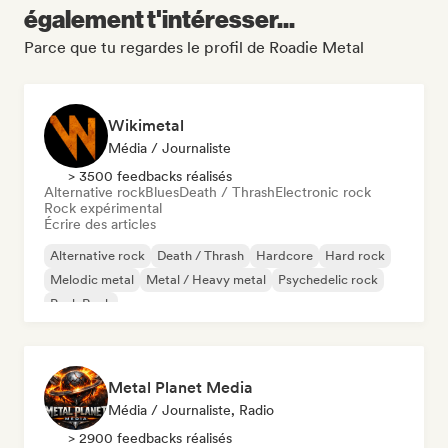
également t'intéresser...
Parce que tu regardes le profil de Roadie Metal
Wikimetal
Média / Journaliste
> 3500 feedbacks réalisés
Alternative rock
Blues
Death / Thrash
Electronic rock
Rock expérimental
Écrire des articles
Alternative rock
Death / Thrash
Hardcore
Hard rock
Melodic metal
Metal / Heavy metal
Psychedelic rock
Punk Rock
Metal Planet Media
Média / Journaliste, Radio
> 2900 feedbacks réalisés