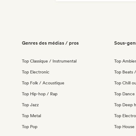
Genres des médias / pros
Sous-genr
Top Classique / Instrumental
Top Ambie
Top Electronic
Top Beats /
Top Folk / Acoustique
Top Chill o
Top Hip-hop / Rap
Top Dance
Top Jazz
Top Deep 
Top Metal
Top Electro
Top Pop
Top House 