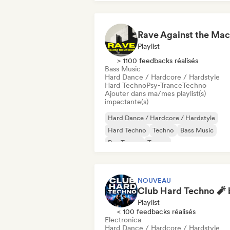
Techno
Playlist
> 1100 feedbacks réalisés
Bass Music
Hard Dance / Hardcore / Hardstyle
Hard Techno
Psy-Trance
Techno
Ajouter dans ma/mes playlist(s)
impactante(s)
Hard Dance / Hardcore / Hardstyle
Hard Techno
Techno
Bass Music
Psy-Trance
Trance
NOUVEAU
Playlist
< 100 feedbacks réalisés
Electronica
Hard Dance / Hardcore / Hardstyle