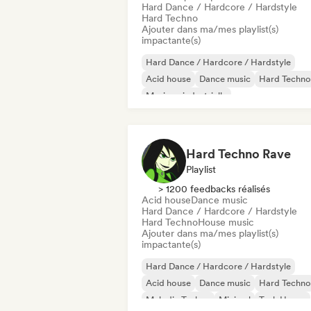
Hard Dance / Hardcore / Hardstyle
Hard Techno
Ajouter dans ma/mes playlist(s)
impactante(s)
Hard Dance / Hardcore / Hardstyle
Acid house
Dance music
Hard Techno
Musique industrielle
Melodic & Progressive House
Tech Ho
Techno
Hard Techno Rave
Playlist
> 1200 feedbacks réalisés
Acid house
Dance music
Hard Dance / Hardcore / Hardstyle
Hard Techno
House music
Ajouter dans ma/mes playlist(s)
impactante(s)
Hard Dance / Hardcore / Hardstyle
Acid house
Dance music
Hard Techno
Melodic Techno
Minimal
Tech House