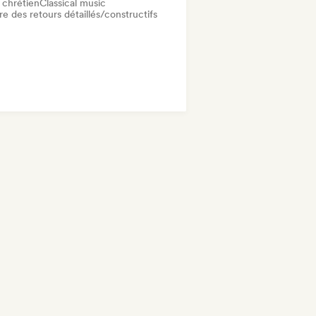
 chrétien
Classical music
re des retours détaillés/constructifs