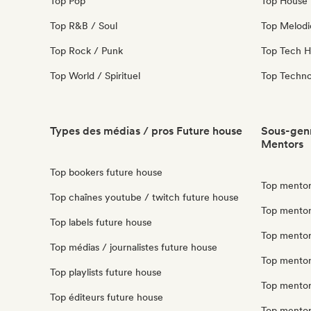
Top Pop
Top House 
Top R&B / Soul
Top Melodi
Top Rock / Punk
Top Tech 
Top World / Spirituel
Top Techn
Types des médias / pros Future house
Sous-genr
Mentors
Top bookers future house
Top mentor
Top chaînes youtube / twitch future house
Top mentors
Top labels future house
Top mentor
Top médias / journalistes future house
Top mentor
Top playlists future house
Top mentor
Top éditeurs future house
Top mentor