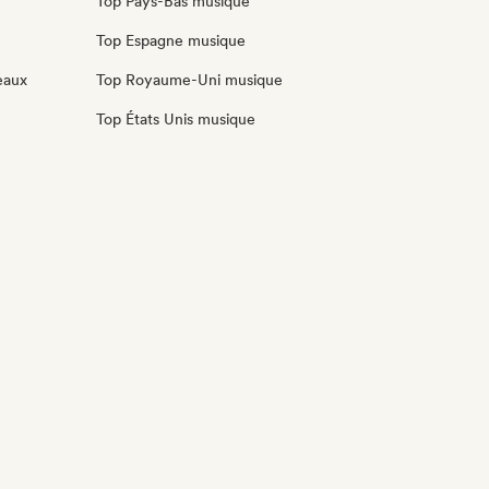
Top Pays-Bas musique
Top Espagne musique
eaux
Top Royaume-Uni musique
Top États Unis musique