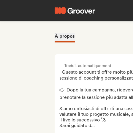
À propos
Traduit automatiquement
ℹ️ Questo account ti offre molto pi
sessione di coaching personalizzat
👉 Dopo la tua campagna, riceverai
prenotare la sessione più adatta all
Siamo entusiasti di offrirti una ses
valutare il tuo progetto musicale, 
il livello successivo 🚀

Sarai guidato d...