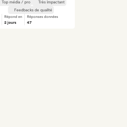
Top média / pro
Très impactant
Feedbacks de qualité
Répond en
Réponses données
2 jours
47