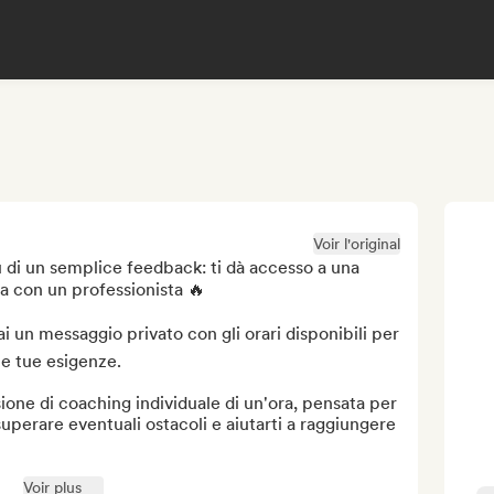
Voir l'original
ù di un semplice feedback: ti dà accesso a una 
a con un professionista 🔥

 un messaggio privato con gli orari disponibili per 
e tue esigenze.

sione di coaching individuale di un'ora, pensata per 
superare eventuali ostacoli e aiutarti a raggiungere 
Voir plus