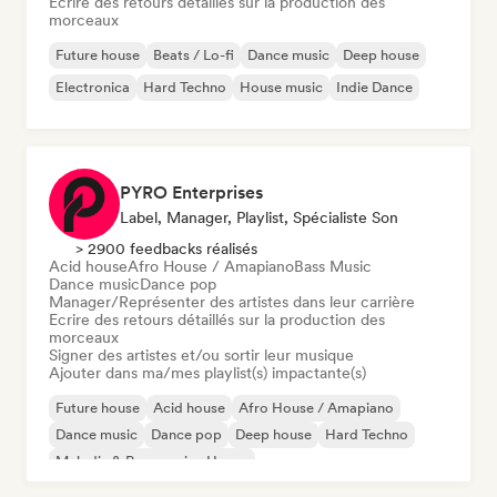
Ecrire des retours détaillés sur la production des
morceaux
Future house
Beats / Lo-fi
Dance music
Deep house
Electronica
Hard Techno
House music
Indie Dance
PYRO Enterprises
Label, Manager, Playlist, Spécialiste Son
> 2900 feedbacks réalisés
Acid house
Afro House / Amapiano
Bass Music
Dance music
Dance pop
Manager/Représenter des artistes dans leur carrière
Ecrire des retours détaillés sur la production des
morceaux
Signer des artistes et/ou sortir leur musique
Ajouter dans ma/mes playlist(s) impactante(s)
Future house
Acid house
Afro House / Amapiano
Dance music
Dance pop
Deep house
Hard Techno
Melodic & Progressive House