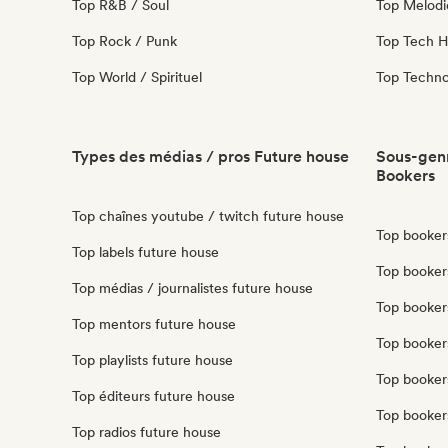
Top R&B / Soul
Top Melodi
Top Rock / Punk
Top Tech 
Top World / Spirituel
Top Techn
Types des médias / pros Future house
Sous-genr
Bookers
Top chaînes youtube / twitch future house
Top booker
Top labels future house
Top bookers
Top médias / journalistes future house
Top booker
Top mentors future house
Top booker
Top playlists future house
Top booker
Top éditeurs future house
Top booker
Top radios future house