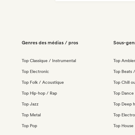
House music
Genres des médias / pros
Sous-genr
Top Classique / Instrumental
Top Ambie
Top Electronic
Top Beats /
Top Folk / Acoustique
Top Chill o
Top Hip-hop / Rap
Top Dance
Top Jazz
Top Deep 
Top Metal
Top Electro
Top Pop
Top House 