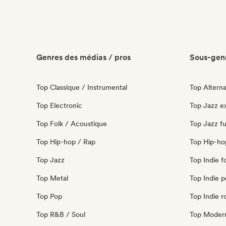
Genres des médias / pros
Sous-genr
Top Classique / Instrumental
Top Alterna
Top Electronic
Top Jazz e
Top Folk / Acoustique
Top Jazz fu
Top Hip-hop / Rap
Top Hip-ho
Top Jazz
Top Indie f
Top Metal
Top Indie 
Top Pop
Top Indie r
Top R&B / Soul
Top Modern