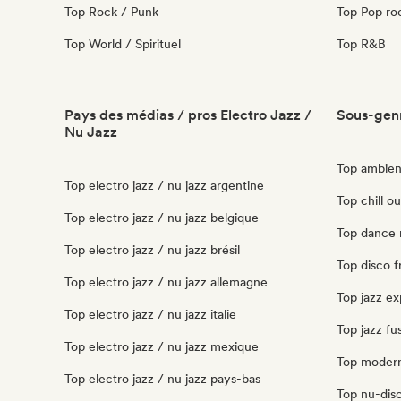
Top Rock / Punk
Top Pop ro
Top World / Spirituel
Top R&B
Pays des médias / pros Electro Jazz /
Sous-genr
Nu Jazz
Top ambien
Top electro jazz / nu jazz argentine
Top chill o
Top electro jazz / nu jazz belgique
Top dance 
Top electro jazz / nu jazz brésil
Top disco 
Top electro jazz / nu jazz allemagne
Top jazz ex
Top electro jazz / nu jazz italie
Top jazz fu
Top electro jazz / nu jazz mexique
Top modern
Top electro jazz / nu jazz pays-bas
Top nu-disc