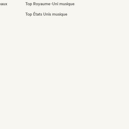
eaux
Top Royaume-Uni musique
Top États Unis musique