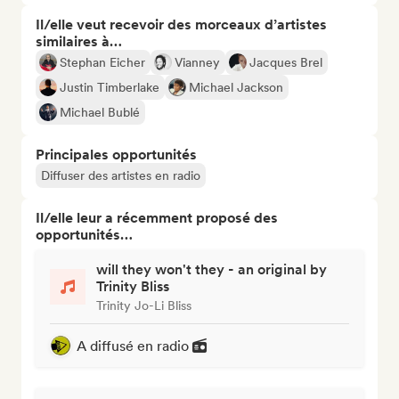
Il/elle veut recevoir des morceaux d’artistes
similaires à…
Stephan Eicher
Vianney
Jacques Brel
Justin Timberlake
Michael Jackson
Michael Bublé
Principales opportunités
Diffuser des artistes en radio
Il/elle leur a récemment proposé des
opportunités…
will they won't they - an original by
Trinity Bliss
Trinity Jo-Li Bliss
A diffusé en radio