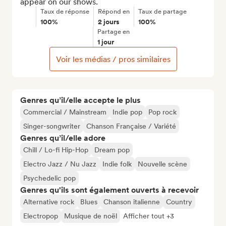
appear on our shows.
Taux de réponse
Répond en
Taux de partage
100%
2 jours
100%
Partage en
1 jour
Voir les médias / pros similaires
Genres qu’il/elle accepte le plus
Commercial / Mainstream
Indie pop
Pop rock
Singer-songwriter
Chanson Française / Variété
Genres qu’il/elle adore
Chill / Lo-fi Hip-Hop
Dream pop
Electro Jazz / Nu Jazz
Indie folk
Nouvelle scène
Psychedelic pop
Genres qu'ils sont également ouverts à recevoir
Alternative rock
Blues
Chanson italienne
Country
Electropop
Musique de noël
Afficher tout +3