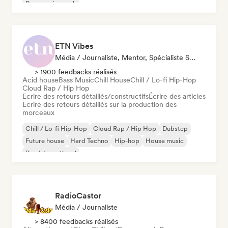
Progressive rock
ETN Vibes
Média / Journaliste, Mentor, Spécialiste Son
> 1900 feedbacks réalisés
Acid house
Bass Music
Chill House
Chill / Lo-fi Hip-Hop
Cloud Rap / Hip Hop
Ecrire des retours détaillés/constructifs
Écrire des articles
Ecrire des retours détaillés sur la production des
morceaux
Chill / Lo-fi Hip-Hop
Cloud Rap / Hip Hop
Dubstep
Future house
Hard Techno
Hip-hop
House music
Rap international
RadioCastor
Média / Journaliste
> 8400 feedbacks réalisés