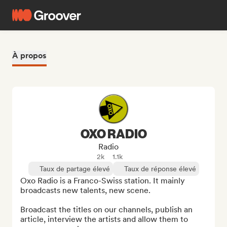
À propos
OXO RADIO
Radio
2k
1.1k
Taux de partage élevé
Taux de réponse élevé
Oxo Radio is a Franco-Swiss station. It mainly 
broadcasts new talents, new scene.

Broadcast the titles on our channels, publish an 
article, interview the artists and allow them to 