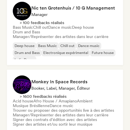
Nic ten Grotenhuis / 10 G Management
Manager
> 100 feedbacks réalisés
Bass Music
Chill out
Dance music
Deep house
Drum and Bass
Manager/Représenter des artistes dans leur carrière
Deep house
Bass Music
Chill out
Dance music
Drum and Bass
Electronique expérimental
Future house
Indie Dance
Monkey In Space Records
Booker, Label, Manager, Éditeur
> 1600 feedbacks réalisés
Acid house
Afro House / Amapiano
Ambient
Musique Brésilienne
Dance music
Trouver ou proposer des opportunités live à des artistes
Manager/Représenter des artistes dans leur carrière
Signer des contrats d’édition avec des artistes
Signer des artistes et/ou sortir leur musique