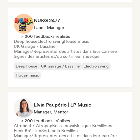
NUKG 24/7
Label, Manager
> 200 feedbacks réalisés
Deep house
Electro swing
House music
UK Garage / Bassline
Manager/Représenter des artistes dans leur carrière
Signer des artistes et/ou sortir leur musique
Deep house
UK Garage / Bassline
Electro swing
House music
Lívia Paupério | LP Music
Manager, Mentor
> 200 feedbacks réalisés
Afrobeat / Afropop
Bossa nova
Musique Brésilienne
Funk Brésilien
Sertanejo Brésilien
Manager/Représenter des artistes dans leur carrière