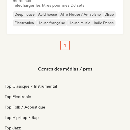
morceaux
Télécharger les titres pour mes DJ sets
Deep house
Acid house
Afro House / Amapiano
Disco
Electronica
House française
House music
Indie Dance
1
Genres des médias / pros
Top Classique / Instrumental
Top Electronic
Top Folk / Acoustique
Top Hip-hop / Rap
Top Jazz