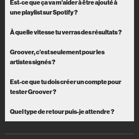
Est-ce que ça va m’aider à être ajouté à
une playlist sur Spotify ?
À quelle vitesse tu verras des résultats ?
Groover, c’est seulement pour les
artistes signés ?
Est-ce que tu dois créer un compte pour
tester Groover ?
Quel type de retour puis-je attendre ?