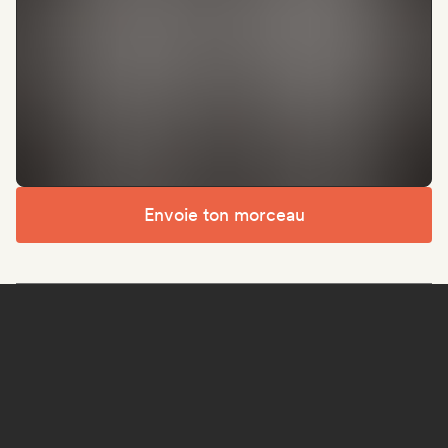
Envoie ton morceau