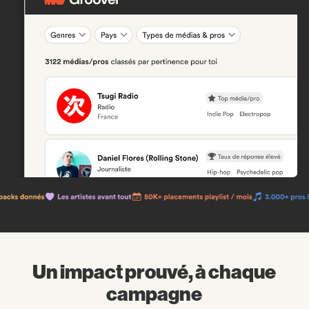
Un impact prouvé, à chaque
campagne