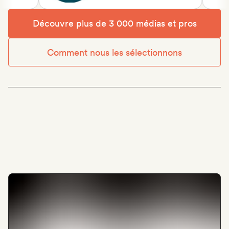
Découvre plus de 3 000 médias et pros
Comment nous les sélectionnons