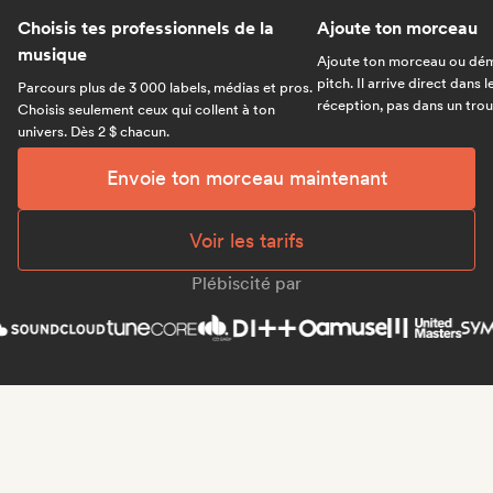
Choisis tes professionnels de la
Ajoute ton morceau
musique
Ajoute ton morceau ou dém
pitch. Il arrive direct dans 
Parcours plus de 3 000 labels, médias et pros.
réception, pas dans un trou 
Choisis seulement ceux qui collent à ton
univers. Dès 2 $ chacun.
Envoie ton morceau maintenant
Voir les tarifs
Plébiscité par