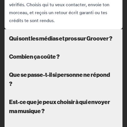
vérifiés. Choisis qui tu veux contacter, envoie ton
morceau, et reçois un retour écrit garanti ou tes
crédits te sont rendus.
Qui sont les médias et pros sur Groover ?
Combien ça coûte ?
Que se passe-t-il si personne ne répond
?
Est-ce que je peux choisir à qui envoyer
ma musique ?