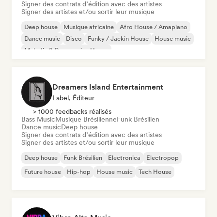
Signer des contrats d’édition avec des artistes
Signer des artistes et/ou sortir leur musique
Deep house
Musique africaine
Afro House / Amapiano
Dance music
Disco
Funky / Jackin House
House music
Melodic & Progressive House
Dreamers Island Entertainment
Label, Éditeur
> 1000 feedbacks réalisés
Bass Music
Musique Brésilienne
Funk Brésilien
Dance music
Deep house
Signer des contrats d’édition avec des artistes
Signer des artistes et/ou sortir leur musique
Deep house
Funk Brésilien
Electronica
Electropop
Future house
Hip-hop
House music
Tech House