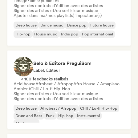
l’image/films/publicités
Signer des contrats d’édition avec des artistes
Signer des artistes et/ou sortir leur musique
Ajouter dans ma/mes playlist(s) impactante(s)
Deep house
Dance music
Dance pop
Future house
Hip-hop
House music
Indie pop
Pop international
Selo & Editora PreguiSom
Label, Éditeur
< 100 feedbacks réalisés
Acid house
Afrobeat / Afropop
Afro House / Amapiano
Ambient
Chill / Lo-fi Hip-Hop
Signer des artistes et/ou sortir leur musique
Signer des contrats d’édition avec des artistes
Deep house
Afrobeat / Afropop
Chill / Lo-fi Hip-Hop
Drum and Bass
Funk
Hip-hop
Instrumental
Modern jazz