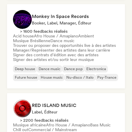
Monkey In Space Records
Booker, Label, Manager, Éditeur
> 1600 feedbacks réalisés
Acid house
Afro House / Amapiano
Ambient
Musique Brésilienne
Dance music
Trouver ou proposer des opportunités live à des artistes
Manager/Représenter des artistes dans leur carrière
Signer des contrats d’édition avec des artistes
Signer des artistes et/ou sortir leur musique
Deep house
Dance music
Dance pop
Electronica
Future house
House music
Nu-disco / Italo
Psy-Trance
RED ISLAND MUSIC
Label, Éditeur
> 2200 feedbacks réalisés
Musique africaine
Afro House / Amapiano
Bass Music
Chill out
Commercial / Mainstream